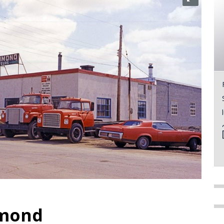
dmond