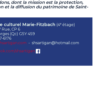
dons, dont la mission est la protection,
ion et la diffusion du patrimoine de Saint-
e
e culturel Marie-Fitzbach
(4
étage)
e
Rue, CP 6
rges (Qc) G5Y 4S9
7-6176
hsartigan.com
- shsartigan@hotmail.com
ok.com/shsartigan