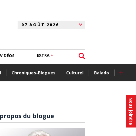
EXTRA
VIDÉOS
+
l
Chroniques-Blogues
Culturel
Balado
Nous joindre
 propos du blogue