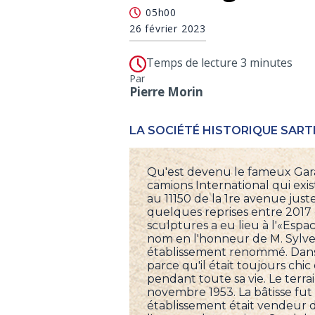
05h00
26 février 2023
Temps de lecture 3 minutes
Par
Pierre Morin
LA SOCIÉTÉ HISTORIQUE SART
Qu'est devenu le fameux Gar
camions International qui exis
au 11150 de la 1re avenue just
quelques reprises entre 201
sculptures a eu lieu à l'«Esp
nom en l'honneur de M. Sylve
établissement renommé. Dans
parce qu'il était toujours chic
pendant toute sa vie. Le terrai
novembre 1953. La bâtisse fut
établissement était vendeur d