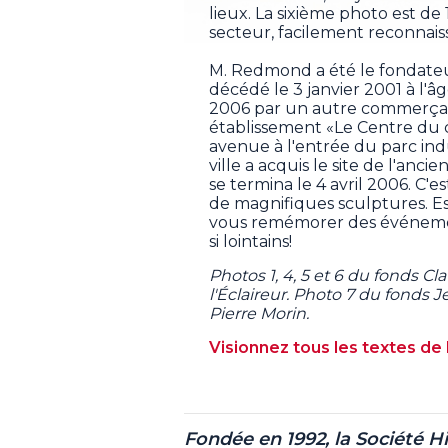
lieux. La sixième photo est d
secteur, facilement reconnais
M. Redmond a été le fondateu
décédé le 3 janvier 2001 à l'â
2006 par un autre commerçant
établissement «Le Centre du 
avenue à l'entrée du parc indu
ville a acquis le site de l'anci
se termina le 4 avril 2006. C
de magnifiques sculptures. E
vous remémorer des événements
si lointains!
Photos 1, 4, 5 et 6 du fonds Cl
l'Éclaireur. Photo 7 du fonds 
Pierre Morin.
Visionnez tous les textes de 
Fondée en 1992, la Société H