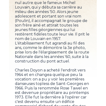
nul autre que le fameux Michel
Louvain, qui y débuta sa carrière au
milieu des années '50. Alors jeune
adolescent et portant son vrai nom
(Poulin), il accompagnait le groupe de
son frère ainé et attirait toutes les
jeunes filles géorgiennes qui lui
restèrent fidèles toute leur vie. Il prit le
nom de Louvain en 1957.
L'établissement fut agrandi au fil des
ans, comme le démontre la 3e photo,
prise lors de l'élargissement de la route
Nationale dans les années '60, suite à la
construction du pont actuel.
Charles Doyon a acheté l'endroit vers
1964 et en changea quelque peu la
vocation: on a pu y voir les premières
danseuses topless de Saint-Georges en
1966. Puis la renommée Rose Tawel en
est devenue propriétaire au printemps
1973. Elle fut la dernière à l'opérer car
c'est devenu ensuite un édifice