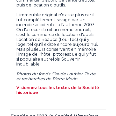
commercial d'abord de vente d'autos,
puis de location d'outils.
L'immeuble original n'existe plus car il
fut complètement ravagé par un
incendie accidentel à l'automne 2003.
On l'a reconstruit au même endroit,
c'est le commerce de location d'outils
Location de Beauce (Lou-Tec) qui y
loge, tel qu'il existe encore aujourd'hui.
Mais plusieurs conservent en mémoire
l'image de l'hôtel pittoresque qui y fut
si populaire autrefois. Souvenir
inoubliable.
Photos du fonds Claude Loubier. Texte
et recherches de Pierre Morin.
Visionnez tous les textes de la Société
historique