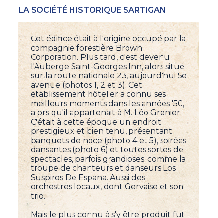
LA SOCIÉTÉ HISTORIQUE SARTIGAN
Cet édifice était à l'origine occupé par la
compagnie forestière Brown
Corporation. Plus tard, c'est devenu
l'Auberge Saint-Georges Inn, alors situé
sur la route nationale 23, aujourd'hui 5e
avenue (photos 1, 2 et 3). Cet
établissement hôtelier a connu ses
meilleurs moments dans les années '50,
alors qu'il appartenait à M. Léo Grenier.
C'était à cette époque un endroit
prestigieux et bien tenu, présentant
banquets de noce (photo 4 et 5), soirées
dansantes (photo 6) et toutes sortes de
spectacles, parfois grandioses, comme la
troupe de chanteurs et danseurs Los
Suspiros De Espana. Aussi des
orchestres locaux, dont Gervaise et son
trio.
Mais le plus connu à s'y être produit fut