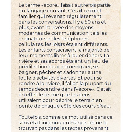
Le terme «écore» faisait autrefois partie
du langage courant. C'était un mot
familier qui revenait régulièrement
dans les conversations. Il y a 50 ans et
plus, avant l'arrivée des moyens
modernes de communication, tels les
ordinateurs et les téléphones
cellulaires, les loisirs étaient différents.
Les enfants consacraient la majorité de
leur moments libres à jouer dehors. La
rivière et ses abords étaient un lieu de
prédilection pour piqueniquer, se
baigner, pêcher et s'adonner à une
foule d'activités diverses. Et pour se
rendre à la rivière, il fallait la plupart du
temps descendre dans l'«écore». C'était
en effet le terme que les gens
utilisaient pour décrire le terrain en
pente de chaque côté des cours d'eau.
Toutefois, comme ce mot utilisé dans ce
sens était inconnu en France, on ne le
trouvait pas dans les textes provenant