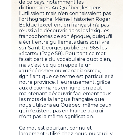
de ce pays, notamment les
dictionnaires. Au Québec, les gens
l'utilisaient mais n'en connaissaient pas
l'orthographe. Même l'historien Roger
Bolduc (excellent en français) n'a pas
réussi à le découvrir dans les lexiques
francophones de son époque, puisqu'il
a écrit entre guillemets dans son livre
sur Saint-Georges publié en 1968 les
«écarts» (Page 58). Pourtant ce mot
faisait partie du vocabulaire quotidien,
mais c'est ce qu'on appelle un
«québécisme» ou «canadianisme»,
signifiant que ce terme est particulier à
notre province. Heureusement, grâce
aux dictionnaires en ligne, on peut
maintenant découvrir facilement tous
les mots de la langue française que
nous utilisons au Québec, même ceux
qui n'existent pas en France ou qui
n'ont pas la même signification.
Ce mot est pourtant connu et
largement utilisé chez nous, puisqu'il y