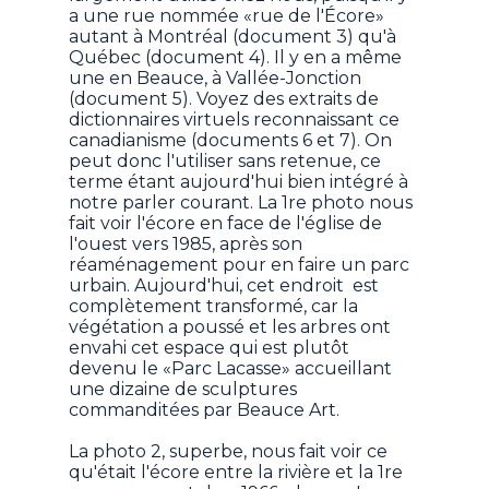
a une rue nommée «rue de l'Écore»
autant à Montréal (document 3) qu'à
Québec (document 4). Il y en a même
une en Beauce, à Vallée-Jonction
(document 5). Voyez des extraits de
dictionnaires virtuels reconnaissant ce
canadianisme (documents 6 et 7). On
peut donc l'utiliser sans retenue, ce
terme étant aujourd'hui bien intégré à
notre parler courant. La 1re photo nous
fait voir l'écore en face de l'église de
l'ouest vers 1985, après son
réaménagement pour en faire un parc
urbain. Aujourd'hui, cet endroit est
complètement transformé, car la
végétation a poussé et les arbres ont
envahi cet espace qui est plutôt
devenu le «Parc Lacasse» accueillant
une dizaine de sculptures
commanditées par Beauce Art.
La photo 2, superbe, nous fait voir ce
qu'était l'écore entre la rivière et la 1re