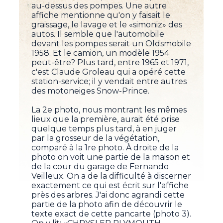
au-dessus des pompes. Une autre
affiche mentionne qu'on y faisait le
graissage, le lavage et le «simoniz» des
autos. Il semble que l'automobile
devant les pompes serait un Oldsmobile
1958. Et le camion, un modèle 1954
peut-être? Plus tard, entre 1965 et 1971,
c'est Claude Groleau qui a opéré cette
station-service; il y vendait entre autres
des motoneiges Snow-Prince.
La 2e photo, nous montrant les mêmes
lieux que la première, aurait été prise
quelque temps plus tard, à en juger
par la grosseur de la végétation,
comparé à la 1re photo. À droite de la
photo on voit une partie de la maison et
de la cour du garage de Fernando
Veilleux. On a de la difficulté à discerner
exactement ce qui est écrit sur l'affiche
près des arbres. J'ai donc agrandi cette
partie de la photo afin de découvrir le
texte exact de cette pancarte (photo 3).