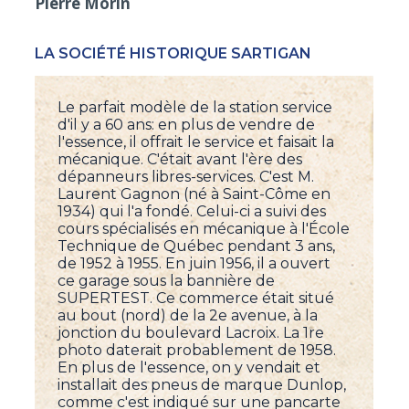
Pierre Morin
LA SOCIÉTÉ HISTORIQUE SARTIGAN
Le parfait modèle de la station service
d'il y a 60 ans: en plus de vendre de
l'essence, il offrait le service et faisait la
mécanique. C'était avant l'ère des
dépanneurs libres-services. C'est M.
Laurent Gagnon (né à Saint-Côme en
1934) qui l'a fondé. Celui-ci a suivi des
cours spécialisés en mécanique à l'École
Technique de Québec pendant 3 ans,
de 1952 à 1955. En juin 1956, il a ouvert
ce garage sous la bannière de
SUPERTEST. Ce commerce était situé
au bout (nord) de la 2e avenue, à la
jonction du boulevard Lacroix. La 1re
photo daterait probablement de 1958.
En plus de l'essence, on y vendait et
installait des pneus de marque Dunlop,
comme c'est indiqué sur une pancarte