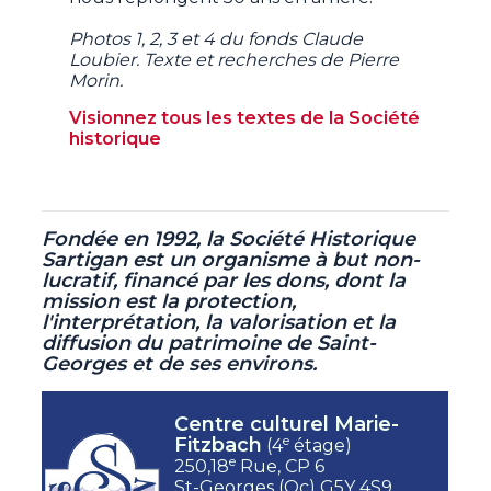
Photos 1, 2, 3 et 4 du fonds Claude
Loubier. Texte et recherches de Pierre
Morin.
Visionnez tous les textes de la Société
historique
Fondée en 1992, la Société Historique
Sartigan est un organisme à but non-
lucratif,
financé par les dons, dont la
mission est la protection,
l'interprétation, la valorisation et la
diffusion du patrimoine de Saint-
Georges et de ses environs.
Centre culturel Marie-
e
Fitzbach
(4
étage)
e
250,18
Rue, CP 6
St-Georges (Qc) G5Y 4S9