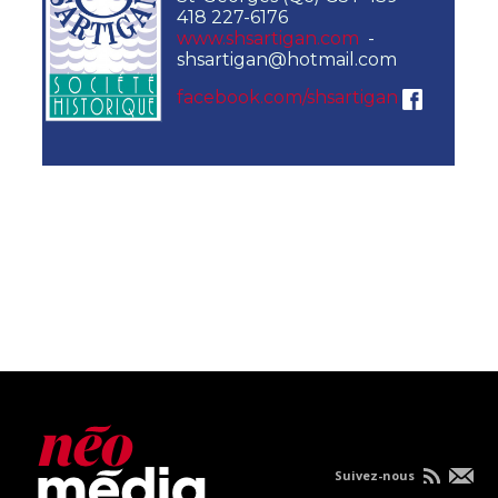
418 227-6176
www.shsartigan.com
-
shsartigan@hotmail.com
facebook.com/shsartigan
Suivez-nous