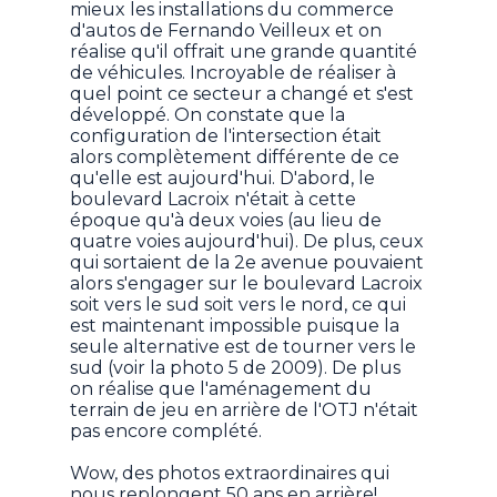
mieux les installations du commerce
d'autos de Fernando Veilleux et on
réalise qu'il offrait une grande quantité
de véhicules. Incroyable de réaliser à
quel point ce secteur a changé et s'est
développé. On constate que la
configuration de l'intersection était
alors complètement différente de ce
qu'elle est aujourd'hui. D'abord, le
boulevard Lacroix n'était à cette
époque qu'à deux voies (au lieu de
quatre voies aujourd'hui). De plus, ceux
qui sortaient de la 2e avenue pouvaient
alors s'engager sur le boulevard Lacroix
soit vers le sud soit vers le nord, ce qui
est maintenant impossible puisque la
seule alternative est de tourner vers le
sud (voir la photo 5 de 2009). De plus
on réalise que l'aménagement du
terrain de jeu en arrière de l'OTJ n'était
pas encore complété.
Wow, des photos extraordinaires qui
nous replongent 50 ans en arrière!