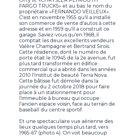
On y lit: «CHRYSLER PLYMOUTH
FARGO TRUCKS» et au bas: le nom du
propriétaire «FERNANDO VEILLEUX».
C'est en novembre 1955 qu'il a installé
son commerce de vente d'autos à cette
adresse et en 1959 qu'il a construit ce
garage. Saviez-vous qu'en 1968, il
comptait les deux excellents vendeurs
Valère Champagne et Bertrand Sirois.
Cette résidence, dont le numéro de
porte était le 10945 de la 2e avenue, fut
plus tard transformée en édifice
commercial qui a abrité dans les années
2010 l'Institut de beauté Terra Nova.
Cette bâtisse fut démolie dans la
journée du 2 octobre 2018 pour faire
place à un stationnement pour
l'immeuble à bureau qui occupe
l'ancien espace voisin, face au terrain de
baseball du centre sportif.
Et une spectaculaire vue aérienne des
lieux quelques temps plus tard, vers
1965-67 (photo 4). On voit beaucoup