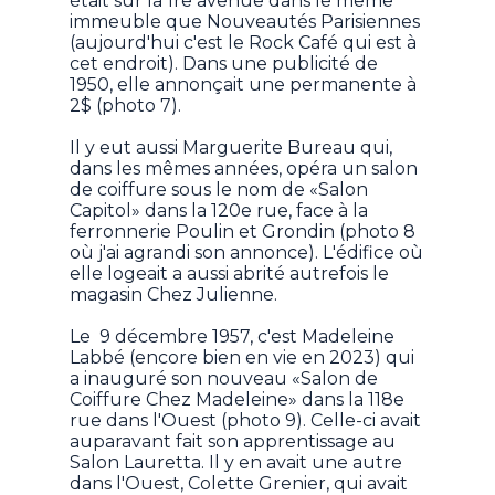
était sur la 1re avenue dans le même
immeuble que Nouveautés Parisiennes
(aujourd'hui c'est le Rock Café qui est à
cet endroit). Dans une publicité de
1950, elle annonçait une permanente à
2$ (photo 7).
Il y eut aussi Marguerite Bureau qui,
dans les mêmes années, opéra un salon
de coiffure sous le nom de «Salon
Capitol» dans la 120e rue, face à la
ferronnerie Poulin et Grondin (photo 8
où j'ai agrandi son annonce). L'édifice où
elle logeait a aussi abrité autrefois le
magasin Chez Julienne.
Le 9 décembre 1957, c'est Madeleine
Labbé (encore bien en vie en 2023) qui
a inauguré son nouveau «Salon de
Coiffure Chez Madeleine» dans la 118e
rue dans l'Ouest (photo 9). Celle-ci avait
auparavant fait son apprentissage au
Salon Lauretta. Il y en avait une autre
dans l'Ouest, Colette Grenier, qui avait