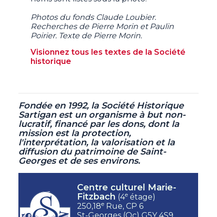
Photos du fonds Claude Loubier.
Recherches de Pierre Morin et Paulin
Poirier. Texte de Pierre Morin.
Visionnez tous les textes de la Société
historique
Fondée en 1992, la Société Historique
Sartigan est un organisme à but non-
lucratif,
financé par les dons, dont la
mission est la protection,
l'interprétation, la valorisation et la
diffusion du patrimoine de Saint-
Georges et de ses environs.
Centre culturel Marie-
e
Fitzbach
(4
étage)
e
250,18
Rue, CP 6
St-Georges (Qc) G5Y 4S9