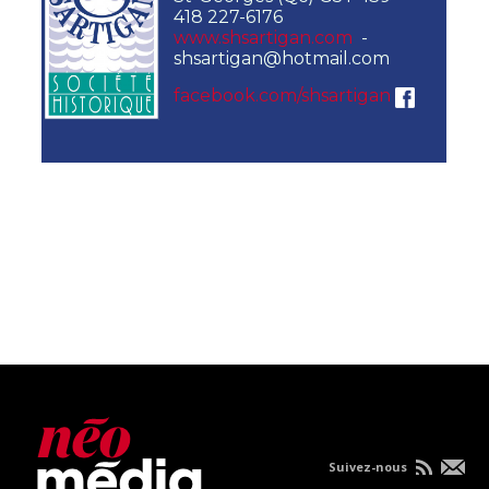
418 227-6176
www.shsartigan.com
-
shsartigan@hotmail.com
facebook.com/shsartigan
Suivez-nous