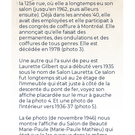
la 125e rue, où elle a longtemps eu son
salon (jusqu'en 1962, puis ailleurs
ensuite). Déjà dans les années '40, elle
avait des employées et elle participait à
des congrès de coiffure à Montréal. Elle
annonçait qu'elle faisait des
permanentes, des ondulations et des
coiffures de tous genres. Elle est
décédée en 1978 (photo 3).
Une autre qui l'a suivi de peu est
Laurette Gilbert qui a débuté vers 1935
sous le nom de Salon Lauretta. Ce salon
fut longtemps situé au 2e étage de
l'immeuble qui était juste à côté de la
descente du pont de fer, voyez son
affiche placardée sur le mur à gauche
de la photo 4. Et une photo de
l'intérieur vers 1936-37 (photo 5).
La 6e photo (de novembre 1946) nous
montre l'affiche du Salon de Beauté
Marie-Paule (Marie-Paule Mathieu) qui