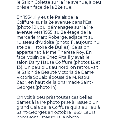
le Salon Colette sur la 1re avenue, à peu
près en face de la 22e rue.
En 1954, il y eut le Palais de la
Coiffure sur la 2e avenue dans l'Est
(photo 10), qui déménagea sur la 1re
avenue vers 1955, au 2e étage de la
mercerie Marc Roberge, adjacent au
ruisseau d'Ardoise (photo 11, aujourd'hui
site de Histoire de Bulles). Ce salon
appartenait à Mme Thérèse Roy. En
face, voisin de Chez Rita, il y avait le
salon Dany Haute Coiffure (photos 12 et
13). Un peu plus au nord, on retrouvait
le Salon de Beauté Victoria de Dame
Victoria Souaid épouse de M. Raoul
Zaor, en haut de la pharmacie Saint-
Georges (photo 14).
On voit à peu près toutes ces belles
dames à la 1re photo prise à l'issue d'un
grand Gala de la Coiffure qui a eu lieu à
Saint-Georges en octobre 1960. Leurs
noms sont listés sous la photo.