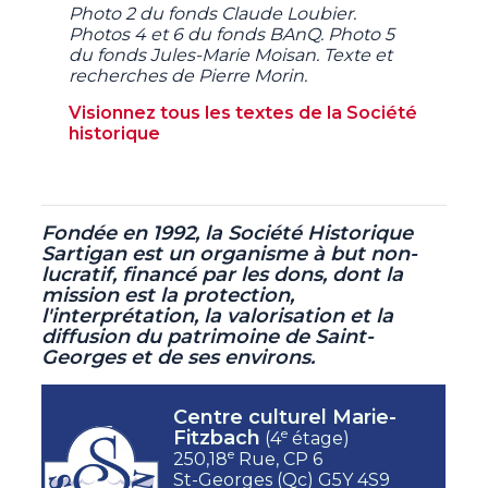
Photo 2 du fonds Claude Loubier.
Photos 4 et 6 du fonds BAnQ. Photo 5
du fonds Jules-Marie Moisan. Texte et
recherches de Pierre Morin.
Visionnez tous les textes de la Société
historique
Fondée en 1992, la Société Historique
Sartigan est un organisme à but non-
lucratif,
financé par les dons, dont la
mission est la protection,
l'interprétation, la valorisation et la
diffusion du patrimoine de Saint-
Georges et de ses environs.
Centre culturel Marie-
e
Fitzbach
(4
étage)
e
250,18
Rue, CP 6
St-Georges (Qc) G5Y 4S9