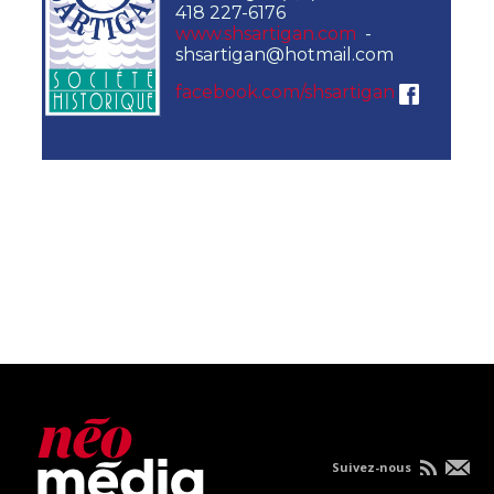
418 227-6176
www.shsartigan.com
-
shsartigan@hotmail.com
facebook.com/shsartigan
Suivez-nous