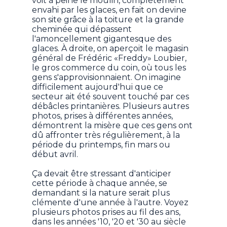
voit à peine le moulin, complètement
envahi par les glaces, en fait on devine
son site grâce à la toiture et la grande
cheminée qui dépassent
l'amoncellement gigantesque des
glaces. À droite, on aperçoit le magasin
général de Frédéric «Freddy» Loubier,
le gros commerce du coin, où tous les
gens s'approvisionnaient. On imagine
difficilement aujourd'hui que ce
secteur ait été souvent touché par ces
débâcles printanières. Plusieurs autres
photos, prises à différentes années,
démontrent la misère que ces gens ont
dû affronter très régulièrement, à la
période du printemps, fin mars ou
début avril.
Ça devait être stressant d'anticiper
cette période à chaque année, se
demandant si la nature serait plus
clémente d'une année à l'autre. Voyez
plusieurs photos prises au fil des ans,
dans les années '10, '20 et '30 au siècle