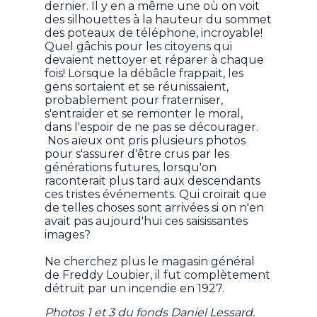
dernier. Il y en a même une où on voit
des silhouettes à la hauteur du sommet
des poteaux de téléphone, incroyable!
Quel gâchis pour les citoyens qui
devaient nettoyer et réparer à chaque
fois! Lorsque la débâcle frappait, les
gens sortaient et se réunissaient,
probablement pour fraterniser,
s'entraider et se remonter le moral,
dans l'espoir de ne pas se décourager.
Nos aïeux ont pris plusieurs photos
pour s'assurer d'être crus par les
générations futures, lorsqu'on
raconterait plus tard aux descendants
ces tristes événements. Qui croirait que
de telles choses sont arrivées si on n'en
avait pas aujourd'hui ces saisissantes
images?
Ne cherchez plus le magasin général
de Freddy Loubier, il fut complètement
détruit par un incendie en 1927.
Photos 1 et 3 du fonds Daniel Lessard.