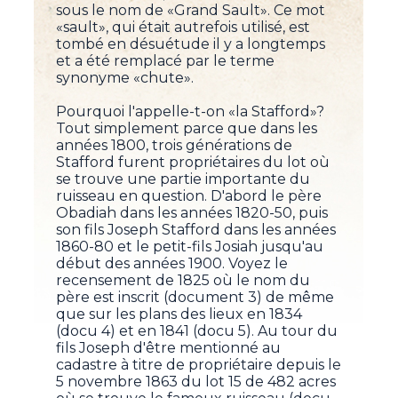
sous le nom de «Grand Sault». Ce mot
«sault», qui était autrefois utilisé, est
tombé en désuétude il y a longtemps
et a été remplacé par le terme
synonyme «chute».
Pourquoi l'appelle-t-on «la Stafford»?
Tout simplement parce que dans les
années 1800, trois générations de
Stafford furent propriétaires du lot où
se trouve une partie importante du
ruisseau en question. D'abord le père
Obadiah dans les années 1820-50, puis
son fils Joseph Stafford dans les années
1860-80 et le petit-fils Josiah jusqu'au
début des années 1900. Voyez le
recensement de 1825 où le nom du
père est inscrit (document 3) de même
que sur les plans des lieux en 1834
(docu 4) et en 1841 (docu 5). Au tour du
fils Joseph d'être mentionné au
cadastre à titre de propriétaire depuis le
5 novembre 1863 du lot 15 de 482 acres