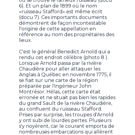
où se trouve le fameux ruisseau (docu
6). Et un plan de 1899 où le nom
«ruisseau Stafford» est même écrit
(docu 7). Ces importants documents
démontrent de façon incontestable
l'origine de cette appellation en
référence au nom des propriétaires des
lieux.
C'est le général Benedict Arnold qui a
rendu cet endroit célèbre (photo 8 ).
Lorsque Arnold passa par la rivière
Chaudière pour aller attaquer les
Anglais à Québec en novembre 1775, il
se fiait sur une carte de la région
préparée par l'ingénieur John
Montrésor. Hélas, cette carte était
erronée et ne situait pas bien les rapides
du grand Sault de la rivière Chaudière,
au confluent du ruisseau Stafford.
Prises par surprise, les troupes d'Arnold
y ont subi de lourdes pertes. Plusieurs
s'y noyèrent, car le courant emporta de
nombreuses embarcations qui allèrent