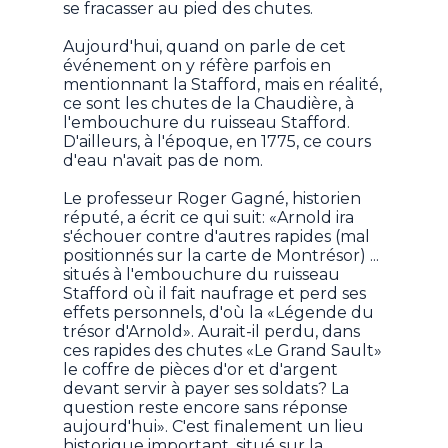
se fracasser au pied des chutes.
Aujourd'hui, quand on parle de cet
événement on y réfère parfois en
mentionnant la Stafford, mais en réalité,
ce sont les chutes de la Chaudière, à
l'embouchure du ruisseau Stafford.
D'ailleurs, à l'époque, en 1775, ce cours
d'eau n'avait pas de nom.
Le professeur Roger Gagné, historien
réputé, a écrit ce qui suit: «Arnold ira
s'échouer contre d'autres rapides (mal
positionnés sur la carte de Montrésor) ...
situés à l'embouchure du ruisseau
Stafford où il fait naufrage et perd ses
effets personnels, d'où la «Légende du
trésor d'Arnold». Aurait-il perdu, dans
ces rapides des chutes «Le Grand Sault»
le coffre de pièces d'or et d'argent
devant servir à payer ses soldats? La
question reste encore sans réponse
aujourd'hui». C'est finalement un lieu
historique important, situé sur la