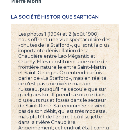
Pierre Morin
LA SOCIÉTÉ HISTORIQUE SARTIGAN
Les photos 1 (1904) et 2 (août 1900)
nous offrent une vue spectaculaire des
«chutes de la Stafford», qui sont la plus
importante dénivellation de la
Chaudière entre Lac-Mégantic et
Charny. Elles constituent une sorte de
frontière naturelle entre Saint-Martin
et Saint-Georges. On entend parfois
parler de «La Stafford», mais en réalité,
ce n'est pas une rivière mais un
ruisseau, puisqu'il ne s'écoule que sur
quelques km. Il prend sa source dans
plusieurs rus et fossés dans le secteur
de Saint-René. Sa renommée ne vient
pas de son débit, qui est très modeste,
mais plutôt de l'endroit où il se jette
dans la rivière Chaudière.
Anciennement, cet endroit était connu