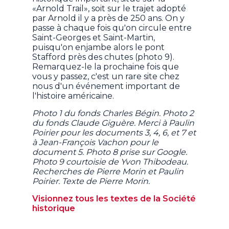
«Arnold Trail», soit sur le trajet adopté
par Arnold il y a près de 250 ans. On y
passe à chaque fois qu'on circule entre
Saint-Georges et Saint-Martin,
puisqu'on enjambe alors le pont
Stafford près des chutes (photo 9).
Remarquez-le la prochaine fois que
vous y passez, c'est un rare site chez
nous d'un événement important de
l'histoire américaine.
Photo 1 du fonds Charles Bégin. Photo 2
du fonds Claude Giguère. Merci à Paulin
Poirier pour les documents 3, 4, 6, et 7 et
à Jean-François Vachon pour le
document 5. Photo 8 prise sur Google.
Photo 9 courtoisie de Yvon Thibodeau.
Recherches de Pierre Morin et Paulin
Poirier. Texte de Pierre Morin.
Visionnez tous les textes de la Société
historique