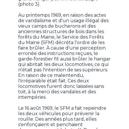
(photo 3).
Au printemps 1969, en raison des actes
de vandalisme et d'un usage illégal des
vieux camps de bucherons et des
anciennes structures de bois dans les
forêts du Maine, le Service des Forêts
du Maine (SFM) décréta l'ordre de les
faire brûler. À cause d'une perception
erronée des instructions reçues, le
garde-forestier fit aussi brûler le hangar
qui abritait les deux locomotives, ce qui
n'était pas l'intention de ses supérieurs.
En raison de ce malentendu,
l'irréparable était fait. Ces deux
locomotives furent donc laissées sans
toit, à la merci des vandales et des
intempéries.
Le 16 août 1969, le SFM a fait repeindre
les deux véhicules pour prévenir la
rouille. Des années plus tard, elles
s'enfonçaient et penchaient