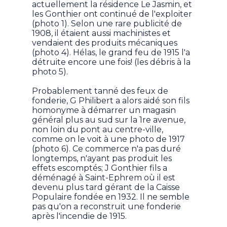
actuellement la résidence Le Jasmin, et
les Gonthier ont continué de l'exploiter
(photo 1). Selon une rare publicité de
1908, il étaient aussi machinistes et
vendaient des produits mécaniques
(photo 4). Hélas, le grand feu de 1915 l'a
détruite encore une fois! (les débris à la
photo 5).
Probablement tanné des feux de
fonderie, G Philibert a alors aidé son fils
homonyme à démarrer un magasin
général plus au sud sur la 1re avenue,
non loin du pont au centre-ville,
comme on le voit à une photo de 1917
(photo 6). Ce commerce n'a pas duré
longtemps, n'ayant pas produit les
effets escomptés; J Gonthier fils a
déménagé à Saint-Ephrem où il est
devenu plus tard gérant de la Caisse
Populaire fondée en 1932. Il ne semble
pas qu'on a reconstruit une fonderie
après l'incendie de 1915.