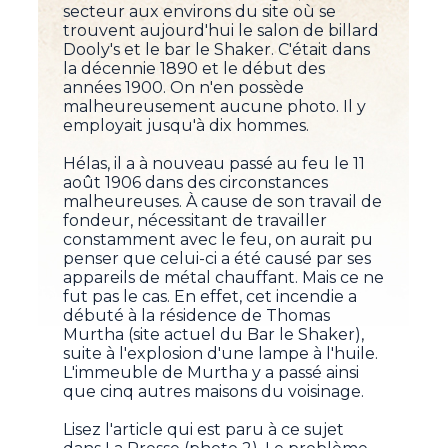
secteur aux environs du site où se
trouvent aujourd'hui le salon de billard
Dooly's et le bar le Shaker. C'était dans
la décennie 1890 et le début des
années 1900. On n'en possède
malheureusement aucune photo. Il y
employait jusqu'à dix hommes.
Hélas, il a à nouveau passé au feu le 11
août 1906 dans des circonstances
malheureuses. À cause de son travail de
fondeur, nécessitant de travailler
constamment avec le feu, on aurait pu
penser que celui-ci a été causé par ses
appareils de métal chauffant. Mais ce ne
fut pas le cas. En effet, cet incendie a
débuté à la résidence de Thomas
Murtha (site actuel du Bar le Shaker),
suite à l'explosion d'une lampe à l'huile.
L'immeuble de Murtha y a passé ainsi
que cinq autres maisons du voisinage.
Lisez l'article qui est paru à ce sujet