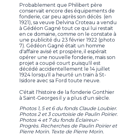
Probablement que Philibert père
conservait encore des équipements de
fonderie, car peu après son décès (en
1921), sa veuve Delvina Croteau a vendu
à Gédéon Gagné tout ce qui lui restait
en ce domaine, comme on le constate à
une publicité du 23 février 1922 (photo
7). Gédéon Gagné était un homme
d'affaire avisé et prospère, il espérait
opérer une nouvelle fonderie, mais son
projet a coupé court puisqu'il est
décédé accidentellement le 14 juillet
1924 lorsqu'il a heurté un train à St-
Isidore avec sa Ford toute neuve.
C'était l'histoire de la fonderie Gonthier
à Saint-Georges il y a plus d'un siècle.
Photos 1, 5 et 6 du fonds Claude Loubier.
Photos 2 et 3 courtoisie de Paulin Poirier.
Photos 4 et 7 du fonds Éclaireur-
Progrès. Recherches de Paulin Poirier et
Pierre Morin. Texte de Pierre Morin.