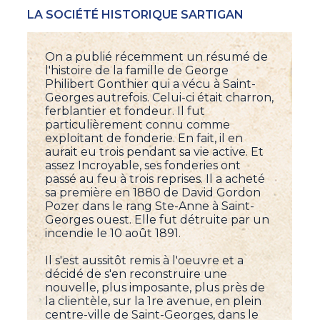
LA SOCIÉTÉ HISTORIQUE SARTIGAN
On a publié récemment un résumé de
l'histoire de la famille de George
Philibert Gonthier qui a vécu à Saint-
Georges autrefois. Celui-ci était charron,
ferblantier et fondeur. Il fut
particulièrement connu comme
exploitant de fonderie. En fait, il en
aurait eu trois pendant sa vie active. Et
assez Incroyable, ses fonderies ont
passé au feu à trois reprises. Il a acheté
sa première en 1880 de David Gordon
Pozer dans le rang Ste-Anne à Saint-
Georges ouest. Elle fut détruite par un
incendie le 10 août 1891.
Il s'est aussitôt remis à l'oeuvre et a
décidé de s'en reconstruire une
nouvelle, plus imposante, plus près de
la clientèle, sur la 1re avenue, en plein
centre-ville de Saint-Georges, dans le