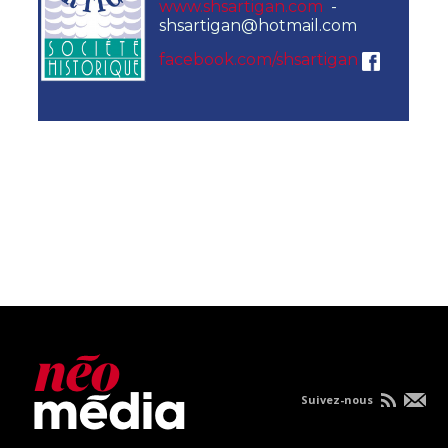
www.shsartigan.com
-
shsartigan@hotmail.com
facebook.com/shsartigan
Suivez-nous