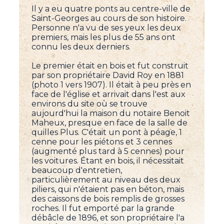
Il y a eu quatre ponts au centre-ville de
Saint-Georges au cours de son histoire.
Personne n'a vu de ses yeux les deux
premiers, mais les plus de 55 ans ont
connu les deux derniers.
Le premier était en bois et fut construit
par son propriétaire David Roy en 1881
(photo 1 vers 1907). Il était à peu près en
face de l'église et arrivait dans l'est aux
environs du site où se trouve
aujourd'hui la maison du notaire Benoit
Maheux, presque en face de la salle de
quilles Plus. C'était un pont à péage, 1
cenne pour les piétons et 3 cennes
(augmenté plus tard à 5 cennes) pour
les voitures. Étant en bois, il nécessitait
beaucoup d'entretien,
particulièrement au niveau des deux
piliers, qui n'étaient pas en béton, mais
des caissons de bois remplis de grosses
roches. Il fut emporté par la grande
débâcle de 1896, et son propriétaire l'a