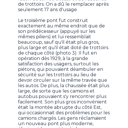
de trottoirs. On a dû le remplacer après
seulement 17 ans d'usage.
Le troisième pont fut construit
exactement au même endroit que de
son prédécesseur (appuyé sur les
mêmes piliers) et lui ressemblait
beaucoup, sauf qu'il était plus gros,
plus large et qu'il était doté de trottoirs
de chaque côté (photo 3). Il fut en
opération dès 1929, à la grande
satisfaction des usagers, surtout les
piétons, qui pouvaient déambuler en
sécurité sur les trottoirs au lieu de
devoir circuler sur la même travée que
les autos. De plus, la chaussée était plus
large, de sorte que les camions et
autobus pouvaient s'y rencontrer plus
facilement. Son plus gros inconvénient
était la montée abrupte du côté Est,
qui occasionnait des problèmes pour les
camions chargés. Les gens réclamaient
un nouveau pont plus moderne,