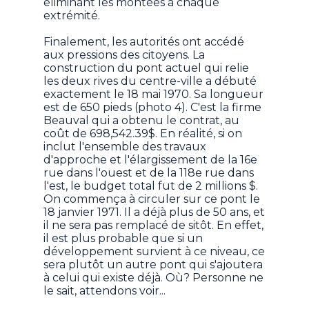
éliminant les montées à chaque
extrémité.
Finalement, les autorités ont accédé
aux pressions des citoyens. La
construction du pont actuel qui relie
les deux rives du centre-ville a débuté
exactement le 18 mai 1970. Sa longueur
est de 650 pieds (photo 4). C'est la firme
Beauval qui a obtenu le contrat, au
coût de 698,542.39$. En réalité, si on
inclut l'ensemble des travaux
d'approche et l'élargissement de la 16e
rue dans l'ouest et de la 118e rue dans
l'est, le budget total fut de 2 millions $.
On commença à circuler sur ce pont le
18 janvier 1971. Il a déjà plus de 50 ans, et
il ne sera pas remplacé de sitôt. En effet,
il est plus probable que si un
développement survient à ce niveau, ce
sera plutôt un autre pont qui s'ajoutera
à celui qui existe déjà. Où? Personne ne
le sait, attendons voir...