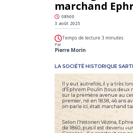
marchand Ephr
08h00
3 août 2025
Temps de lecture 3 minutes
Par
Pierre Morin
LA SOCIÉTÉ HISTORIQUE SART
Il y eut autrefois, il y a tr
d'Ephrem Poulin (tous deux né
sur la première avenue au centr
premier, né en 1838, 46 ans a
on parle ici, était marchand ta
Selon l'historien Vézina, Eph
de 1860, puis il est devenu «