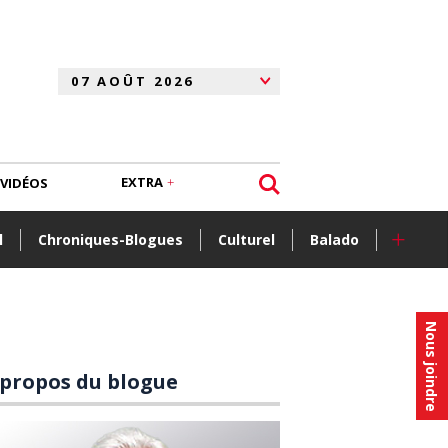
EXTRA
VIDÉOS
+
l
Chroniques-Blogues
Culturel
Balado
Nous joindre
 propos du blogue