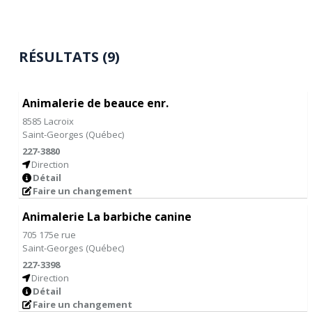
RÉSULTATS (9)
Animalerie de beauce enr.
8585 Lacroix
Saint-Georges
(
Québec
)
227-3880
Direction
Détail
Faire un changement
Animalerie La barbiche canine
705 175e rue
Saint-Georges
(
Québec
)
227-3398
Direction
Détail
Faire un changement