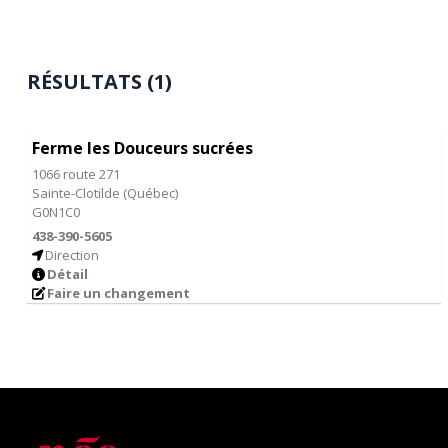
RÉSULTATS (1)
Ferme les Douceurs sucrées
1066 route 271
Sainte-Clotilde
(
Québec
)
G0N1C0
438-390-5605
Direction
Détail
Faire un changement