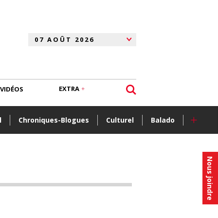
EXTRA
VIDÉOS
+
l
Chroniques-Blogues
Culturel
Balado
Nous joindre