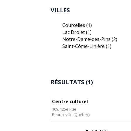
VILLES
Courcelles
(1)
Lac Drolet
(1)
Notre-Dame-des-Pins
(2)
Saint-Côme-Linière
(1)
RÉSULTATS (1)
Centre culturel
109, 125e Rue
Beauceville
(
Québec
)