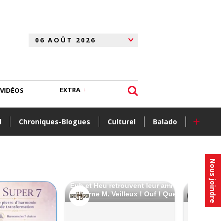
EXTRA
VIDÉOS
+
l
Chroniques-Blogues
Culturel
Balado
Nous joindre