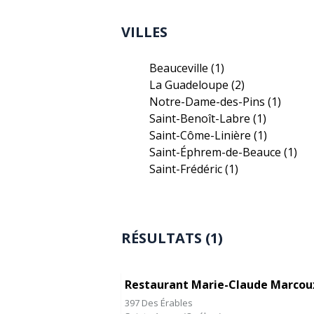
VILLES
Beauceville
(1)
La Guadeloupe
(2)
Notre-Dame-des-Pins
(1)
Saint-Benoît-Labre
(1)
Saint-Côme-Linière
(1)
Saint-Éphrem-de-Beauce
(1)
Saint-Frédéric
(1)
RÉSULTATS (1)
Restaurant Marie-Claude Marcou
397 Des Érables