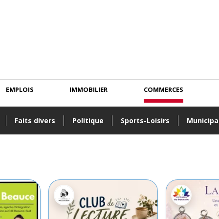
EMPLOIS
IMMOBILIER
COMMERCES
Faits divers
Politique
Sports-Loisirs
Municipa