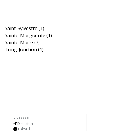
Saint-Sylvestre
(1)
Sainte-Marguerite
(1)
Sainte-Marie
(7)
Tring-Jonction
(1)
253-6660
Direction
Détail