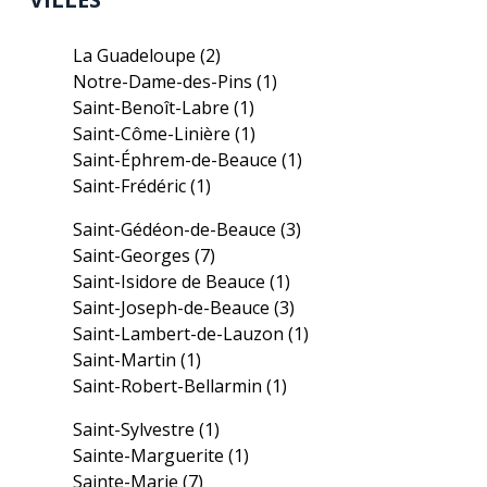
La Guadeloupe
(2)
Notre-Dame-des-Pins
(1)
Saint-Benoît-Labre
(1)
Saint-Côme-Linière
(1)
Saint-Éphrem-de-Beauce
(1)
Saint-Frédéric
(1)
Saint-Gédéon-de-Beauce
(3)
Saint-Georges
(7)
Saint-Isidore de Beauce
(1)
Saint-Joseph-de-Beauce
(3)
Saint-Lambert-de-Lauzon
(1)
Saint-Martin
(1)
Saint-Robert-Bellarmin
(1)
Saint-Sylvestre
(1)
Sainte-Marguerite
(1)
Sainte-Marie
(7)