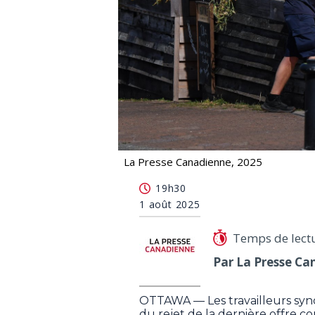
La Presse Canadienne, 2025
Alerte: Les travailleurs de Postes Ca
19h30
1 août 2025
Temps de lect
Par La Presse Ca
OTTAWA — Les travailleurs syn
du rejet de la dernière offre co