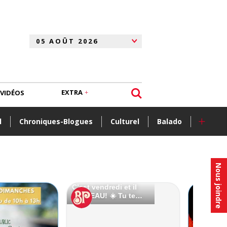
EXTRA
VIDÉOS
+
l
Chroniques-Blogues
Culturel
Balado
Nous joindre