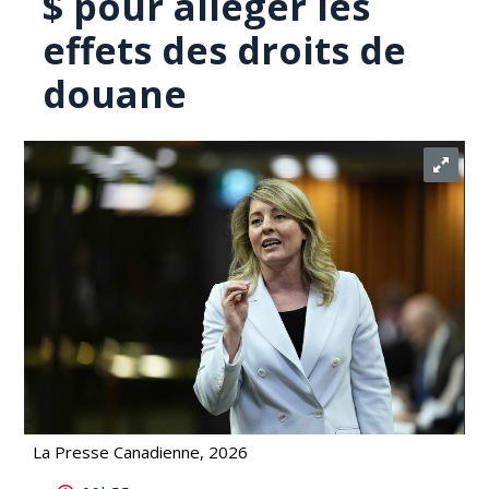
$ pour alléger les
effets des droits de
douane
La Presse Canadienne, 2026
Alerte: Ottawa débloque 1,5 milliard $ pour alléger