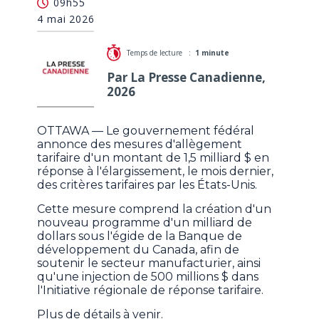
09h55
les effets des droits de douane
4 mai 2026
Temps de lecture :
1 minute
Par La Presse Canadienne,
2026
OTTAWA — Le gouvernement fédéral
annonce des mesures d'allègement
tarifaire d'un montant de 1,5 milliard $ en
réponse à l'élargissement, le mois dernier,
des critères tarifaires par les États-Unis.
Cette mesure comprend la création d'un
nouveau programme d'un milliard de
dollars sous l'égide de la Banque de
développement du Canada, afin de
soutenir le secteur manufacturier, ainsi
qu'une injection de 500 millions $ dans
l'Initiative régionale de réponse tarifaire.
Plus de détails à venir.