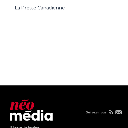
La Presse Canadienne
Suivez-nous
Nous joindre