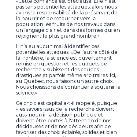
«Cette confiance est précieuse. Elle n'est
pas sans potentielles attaques, alors nous
avons la responsabilité de la préserver, de
la nourrir et de retourner vers la
population les fruits de nos travaux dans
un langage clair et dans des formes qui en
rejoignent le plus grand nombre.»
Il n’a eu aucun mal à identifier ces
potentielles attaques. «De l'autre côté de
la frontière, la science est ouvertement
remise en question et les budgets de
recherche y subissent des coupes
drastiques et parfois même arbitraires. Ici,
au Québec, nous faisons un autre choix.
Nous choisissons de continuer à soutenir la
science.»
Ce choix est capital a-t-il rappelé, puisque
«les savoirs issus de la recherche doivent
aussi nourrir la décision publique et
doivent être portés à l'attention de nos
décideuses et de nos décideurs afin de
favoriser des choix éclairés, solides et bien