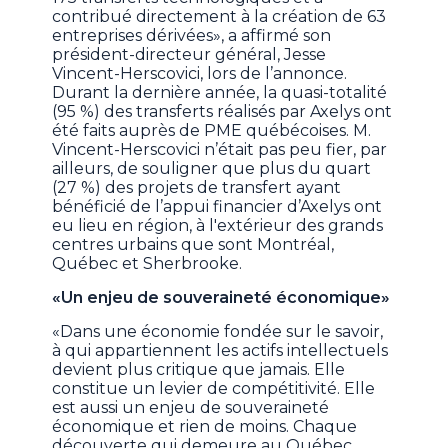
contribué directement à la création de 63
entreprises dérivées», a affirmé son
président-directeur général, Jesse
Vincent-Herscovici, lors de l’annonce.
Durant la dernière année, la quasi-totalité
(95 %) des transferts réalisés par Axelys ont
été faits auprès de PME québécoises. M.
Vincent-Herscovici n’était pas peu fier, par
ailleurs, de souligner que plus du quart
(27 %) des projets de transfert ayant
bénéficié de l’appui financier d’Axelys ont
eu lieu en région, à l'extérieur des grands
centres urbains que sont Montréal,
Québec et Sherbrooke.
«Un enjeu de souveraineté économique»
«Dans une économie fondée sur le savoir,
à qui appartiennent les actifs intellectuels
devient plus critique que jamais. Elle
constitue un levier de compétitivité. Elle
est aussi un enjeu de souveraineté
économique et rien de moins. Chaque
découverte qui demeure au Québec