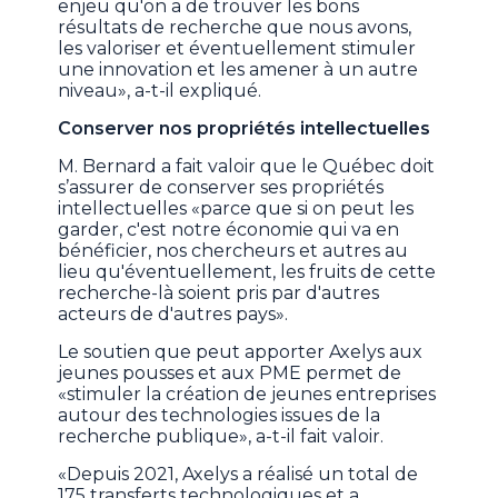
enjeu qu'on a de trouver les bons
résultats de recherche que nous avons,
les valoriser et éventuellement stimuler
une innovation et les amener à un autre
niveau», a-t-il expliqué.
Conserver nos propriétés intellectuelles
M. Bernard a fait valoir que le Québec doit
s’assurer de conserver ses propriétés
intellectuelles «parce que si on peut les
garder, c'est notre économie qui va en
bénéficier, nos chercheurs et autres au
lieu qu'éventuellement, les fruits de cette
recherche-là soient pris par d'autres
acteurs de d'autres pays».
Le soutien que peut apporter Axelys aux
jeunes pousses et aux PME permet de
«stimuler la création de jeunes entreprises
autour des technologies issues de la
recherche publique», a-t-il fait valoir.
«Depuis 2021, Axelys a réalisé un total de
175 transferts technologiques et a