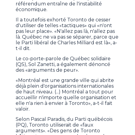
référendum entraîne de l'instabilité
économique.
Il a toutefois exhorté Toronto de cesser
d'utiliser de telles «tactiques» qui «n'ont
pas leur place». «N'allez pas là, n'allez pas
là. Québec ne va pas se séparer, parce que
le Parti libéral de Charles Milliard est là», a-
t-il dit.
Le co-porte-parole de Québec solidaire
(QS), Sol Zanetti, a également dénoncé
des «arguments de peur».
«Montréal est une grande ville qui abrite
déjà plein d'organisations internationales
de haut niveau. (...) Montréal a tout pour
accueillir n'importe quelle organisation et
elle n'a rien à envier à Toronto», a-t-il fait
valoir.
Selon Pascal Paradis, du Parti québécois
(PQ), Toronto utiliserait de «faux
arguments». «Des gens de Toronto