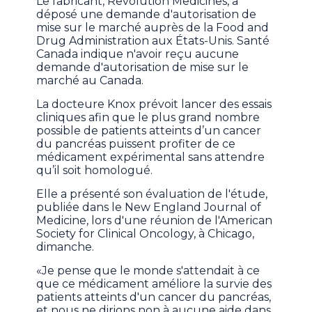
Le fabricant, Revolution Medicines, a
déposé une demande d'autorisation de
mise sur le marché auprès de la Food and
Drug Administration aux États-Unis. Santé
Canada indique n'avoir reçu aucune
demande d'autorisation de mise sur le
marché au Canada.
La docteure Knox prévoit lancer des essais
cliniques afin que le plus grand nombre
possible de patients atteints d’un cancer
du pancréas puissent profiter de ce
médicament expérimental sans attendre
qu’il soit homologué.
Elle a présenté son évaluation de l'étude,
publiée dans le New England Journal of
Medicine, lors d'une réunion de l'American
Society for Clinical Oncology, à Chicago,
dimanche.
«Je pense que le monde s'attendait à ce
que ce médicament améliore la survie des
patients atteints d'un cancer du pancréas,
et nous ne dirions non à aucune aide dans