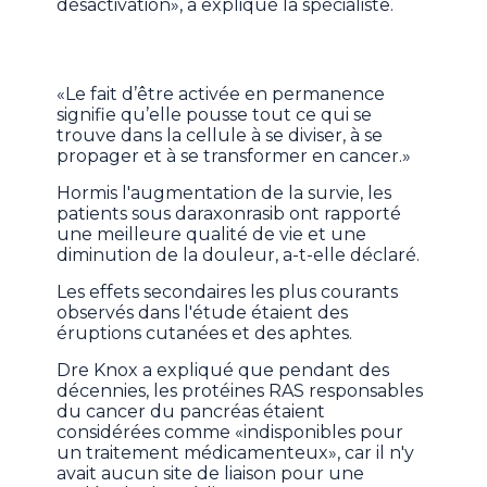
désactivation», a expliqué la spécialiste.
«Le fait d’être activée en permanence
signifie qu’elle pousse tout ce qui se
trouve dans la cellule à se diviser, à se
propager et à se transformer en cancer.»
Hormis l'augmentation de la survie, les
patients sous daraxonrasib ont rapporté
une meilleure qualité de vie et une
diminution de la douleur, a-t-elle déclaré.
Les effets secondaires les plus courants
observés dans l'étude étaient des
éruptions cutanées et des aphtes.
Dre Knox a expliqué que pendant des
décennies, les protéines RAS responsables
du cancer du pancréas étaient
considérées comme «indisponibles pour
un traitement médicamenteux», car il n'y
avait aucun site de liaison pour une