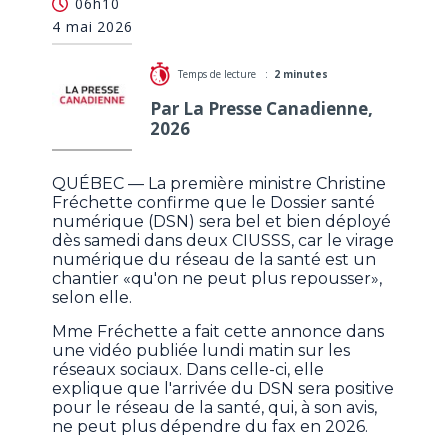
06h10
déployé dans deux CIUSSS dès samedi
4 mai 2026
Temps de lecture :
2 minutes
Par La Presse Canadienne,
2026
QUÉBEC — La première ministre Christine
Fréchette confirme que le Dossier santé
numérique (DSN) sera bel et bien déployé
dès samedi dans deux CIUSSS, car le virage
numérique du réseau de la santé est un
chantier «qu'on ne peut plus repousser»,
selon elle.
Mme Fréchette a fait cette annonce dans
une vidéo publiée lundi matin sur les
réseaux sociaux. Dans celle-ci, elle
explique que l'arrivée du DSN sera positive
pour le réseau de la santé, qui, à son avis,
ne peut plus dépendre du fax en 2026.