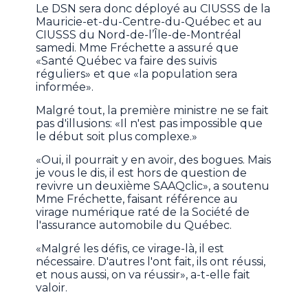
Le DSN sera donc déployé au CIUSSS de la
Mauricie-et-du-Centre-du-Québec et au
CIUSSS du Nord-de-l’Île-de-Montréal
samedi. Mme Fréchette a assuré que
«Santé Québec va faire des suivis
réguliers» et que «la population sera
informée».
Malgré tout, la première ministre ne se fait
pas d'illusions: «Il n'est pas impossible que
le début soit plus complexe.»
«Oui, il pourrait y en avoir, des bogues. Mais
je vous le dis, il est hors de question de
revivre un deuxième SAAQclic», a soutenu
Mme Fréchette, faisant référence au
virage numérique raté de la Société de
l'assurance automobile du Québec.
«Malgré les défis, ce virage-là, il est
nécessaire. D'autres l'ont fait, ils ont réussi,
et nous aussi, on va réussir», a-t-elle fait
valoir.