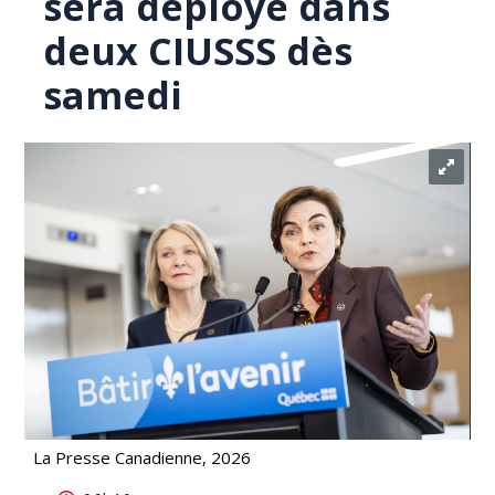
sera déployé dans
deux CIUSSS dès
samedi
La Presse Canadienne, 2026
Christine Fréchette confirme que le DSN sera