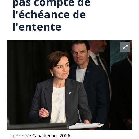
pas compte de
l'échéance de
l'entente
La Presse Canadienne, 2026