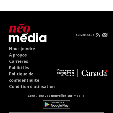
Suivez-nous
Nous joindre
À propos
Carrières
Publicités
Politique de
confidentialité
Condition d'utilisation
Consultez vos nouvelles sur mobile.