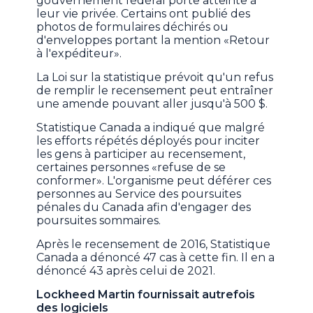
gouvernement fédéral porte atteinte à
leur vie privée. Certains ont publié des
photos de formulaires déchirés ou
d'enveloppes portant la mention «Retour
à l'expéditeur».
La Loi sur la statistique prévoit qu'un refus
de remplir le recensement peut entraîner
une amende pouvant aller jusqu'à 500 $.
Statistique Canada a indiqué que malgré
les efforts répétés déployés pour inciter
les gens à participer au recensement,
certaines personnes «refuse de se
conformer». L'organisme peut déférer ces
personnes au Service des poursuites
pénales du Canada afin d'engager des
poursuites sommaires.
Après le recensement de 2016, Statistique
Canada a dénoncé 47 cas à cette fin. Il en a
dénoncé 43 après celui de 2021.
Lockheed Martin fournissait autrefois
des logiciels