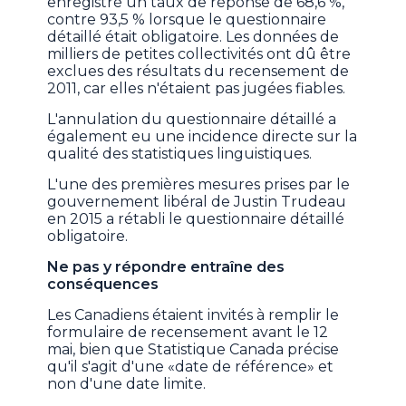
enregistré un taux de réponse de 68,6 %,
contre 93,5 % lorsque le questionnaire
détaillé était obligatoire. Les données de
milliers de petites collectivités ont dû être
exclues des résultats du recensement de
2011, car elles n'étaient pas jugées fiables.
L'annulation du questionnaire détaillé a
également eu une incidence directe sur la
qualité des statistiques linguistiques.
L'une des premières mesures prises par le
gouvernement libéral de Justin Trudeau
en 2015 a rétabli le questionnaire détaillé
obligatoire.
Ne pas y répondre entraîne des
conséquences
Les Canadiens étaient invités à remplir le
formulaire de recensement avant le 12
mai, bien que Statistique Canada précise
qu'il s'agit d'une «date de référence» et
non d'une date limite.