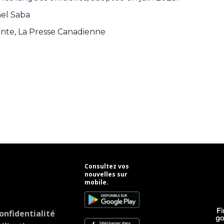
hel Saba
ante, La Presse Canadienne
Consultez vos
nouvelles sur
mobile.
onfidentialité