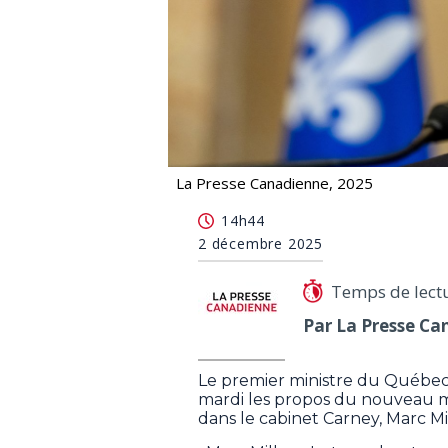
La Presse Canadienne, 2025
Déclin du français: François Legault 
14h44
2 décembre 2025
Temps de lect
Par La Presse Ca
Le premier ministre du Québec
mardi les propos du nouveau mi
dans le cabinet Carney, Marc Mil