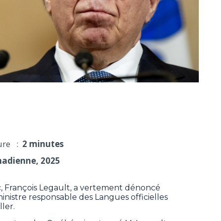
dénonce les propos de Marc Miller
ure :
2 minutes
nadienne, 2025
, François Legault, a vertement dénoncé
nistre responsable des Langues officielles
ler.