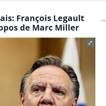
ais: François Legault
opos de Marc Miller