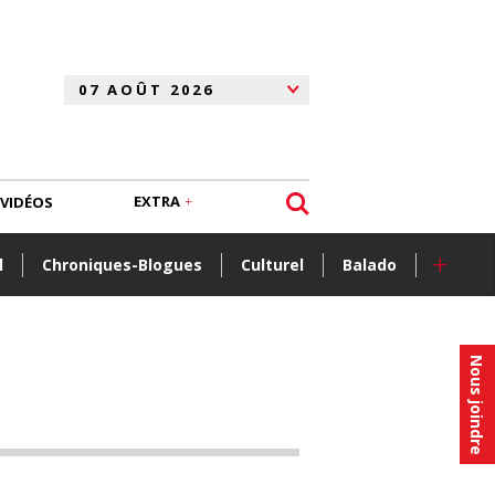
EXTRA
VIDÉOS
+
l
Chroniques-Blogues
Culturel
Balado
Nous joindre