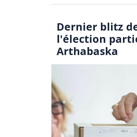
Dernier blitz d
l'élection part
Arthabaska