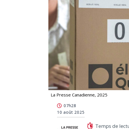
La Presse Canadienne, 2025
Dernier blitz des candidats avant l'él
07h28
10 août 2025
Temps de lect