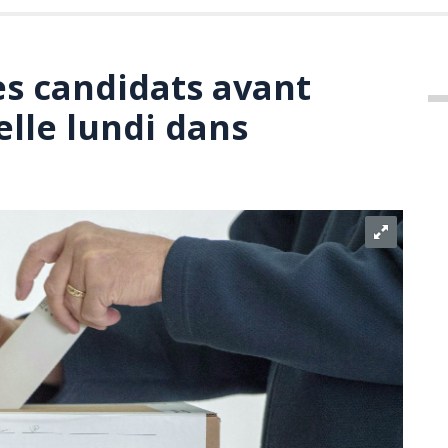
es candidats avant
ielle lundi dans