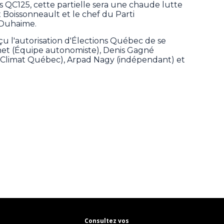
 QC125, cette partielle sera une chaude lutte
 Boissonneault et le chef du Parti
 Duhaime.
çu l'autorisation d'Élections Québec de se
et (Équipe autonomiste), Denis Gagné
 (Climat Québec), Arpad Nagy (indépendant) et
Consultez vos