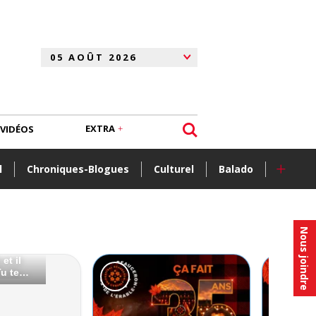
EXTRA
VIDÉOS
+
l
Chroniques-Blogues
Culturel
Balado
Nous joindre