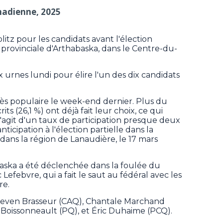
nadienne, 2025
tz pour les candidats avant l'élection
n provinciale d'Arthabaska, dans le Centre-du-
x urnes lundi pour élire l'un des dix candidats
très populaire le week-end dernier. Plus du
ts (26,1 %) ont déjà fait leur choix, ce qui
 s'agit d'un taux de participation presque deux
nticipation à l'élection partielle dans la
dans la région de Lanaudière, le 17 mars
baska a été déclenchée dans la foulée du
efebvre, qui a fait le saut au fédéral avec les
re.
 Keven Brasseur (CAQ), Chantale Marchand
x Boissonneault (PQ), et Éric Duhaime (PCQ).