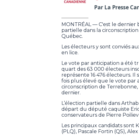
Par La Presse Ca
MONTRÉAL — C'est le dernier bli
partielle dans la circonscriptio
Québec.
Les électeurs y sont conviés au
en lice.
Le vote par anticipation a été 
quart des 63 000 électeurs inscri
représente 16 476 électeurs. Il
fois plus élevé que le vote par a
circonscription de Terrebonne, 
dernier.
L’élection partielle dans Artha
départ du député caquiste Eric L
conservateurs de Pierre Poiliev
Les principaux candidats sont
(PLQ), Pascale Fortin (QS), Ale