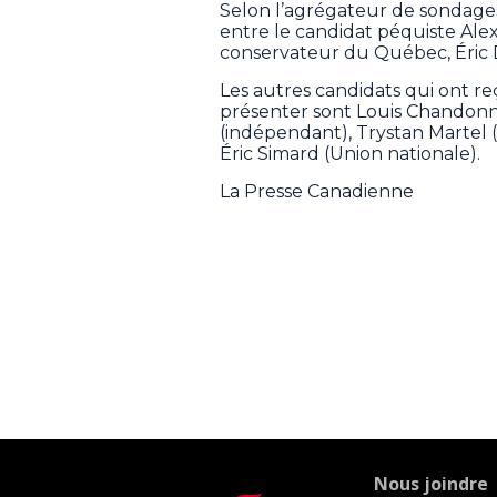
Selon l’agrégateur de sondages
entre le candidat péquiste Alex
conservateur du Québec, Éric
Les autres candidats qui ont re
présenter sont Louis Chandonn
(indépendant), Trystan Martel
Éric Simard (Union nationale).
La Presse Canadienne
Nous joindre