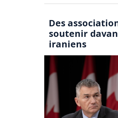
Des associatio
soutenir davan
iraniens