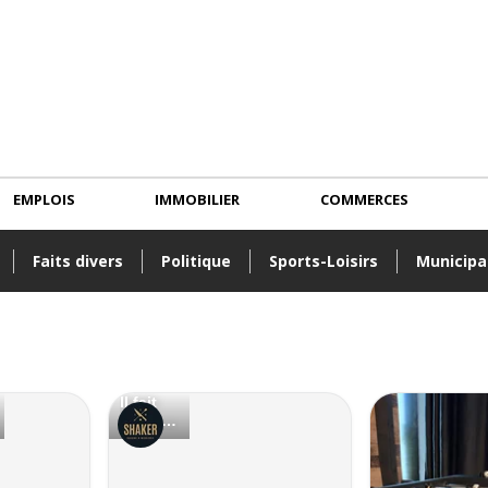
EMPLOIS
IMMOBILIER
COMMERCES
Faits divers
Politique
Sports-Loisirs
Municipa