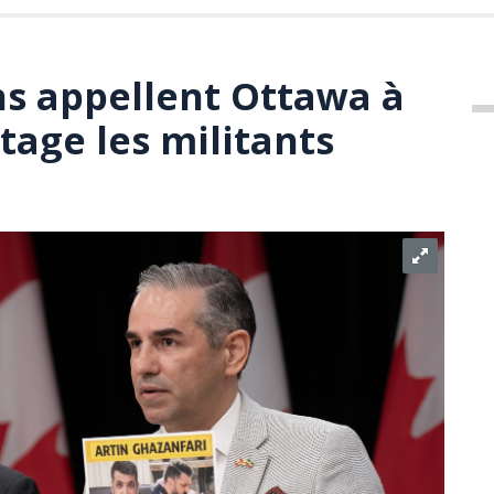
ns appellent Ottawa à
tage les militants