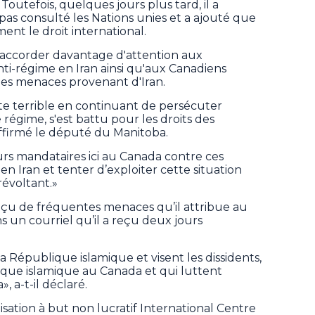
Toutefois, quelques jours plus tard, il a
pas consulté les Nations unies et a ajouté que
ent le droit international.
t accorder davantage d'attention aux
ti-régime en Iran ainsi qu'aux Canadiens
es menaces provenant d'Iran.
e terrible en continuant de persécuter
 régime, s'est battu pour les droits des
affirmé le député du Manitoba.
leurs mandataires ici au Canada contre ces
en Iran et tenter d’exploiter cette situation
révoltant.»
eçu de fréquentes menaces qu’il attribue au
 un courriel qu’il a reçu deux jours
 République islamique et visent les dissidents,
que islamique au Canada et qui luttent
 a-t-il déclaré.
isation à but non lucratif International Centre