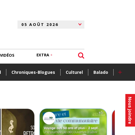
EXTRA
VIDÉOS
+
l
Chroniques-Blogues
Culturel
Balado
Nous joindre