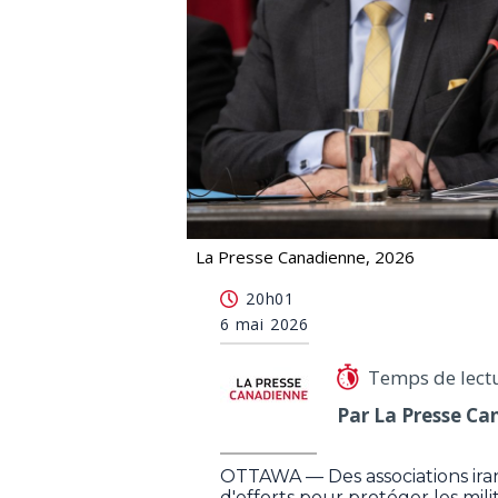
La Presse Canadienne, 2026
Des associations appellent Ottawa à 
20h01
6 mai 2026
Temps de lect
Par La Presse Ca
OTTAWA — Des associations ira
d'efforts pour protéger les mili