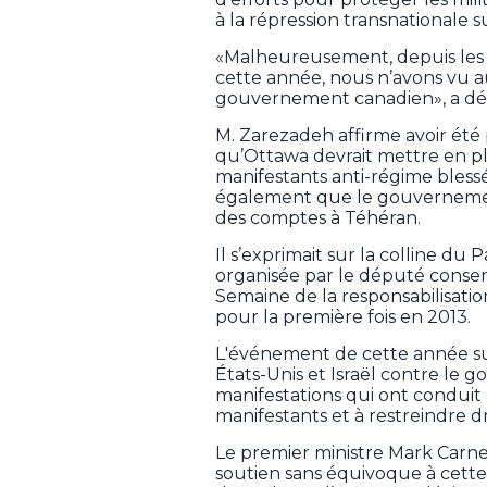
à la répression transnationale su
«Malheureusement, depuis les 
cette année, nous n’avons vu 
gouvernement canadien», a déc
M. Zarezadeh affirme avoir été 
qu’Ottawa devrait mettre en p
manifestants anti-régime blessés
également que le gouvernemen
des comptes à Téhéran.
Il s’exprimait sur la colline d
organisée par le député cons
Semaine de la responsabilisati
pour la première fois en 2013.
L'événement de cette année surv
États-Unis et Israël contre le 
manifestations qui ont conduit
manifestants et à restreindre d
Le premier ministre Mark Carney
soutien sans équivoque à cette 