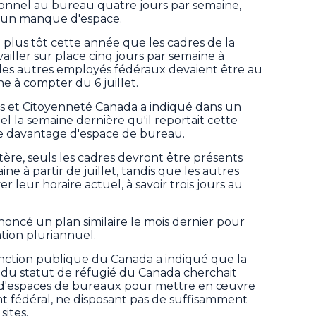
sonnel au bureau quatre jours par semaine,
d'un manque d'espace.
 plus tôt cette année que les cadres de la
ailler sur place cinq jours par semaine à
les autres employés fédéraux devaient être au
e à compter du 6 juillet.
és et Citoyenneté Canada a indiqué dans un
 la semaine dernière qu'il reportait cette
ve davantage d'espace de bureau.
istère, seuls les cadres devront être présents
ne à partir de juillet, tandis que les autres
r leur horaire actuel, à savoir trois jours au
noncé un plan similaire le mois dernier pour
tion pluriannuel.
fonction publique du Canada a indiqué que la
 du statut de réfugié du Canada cherchait
 d'espaces de bureaux pour mettre en œuvre
 fédéral, ne disposant pas de suffisamment
sites.