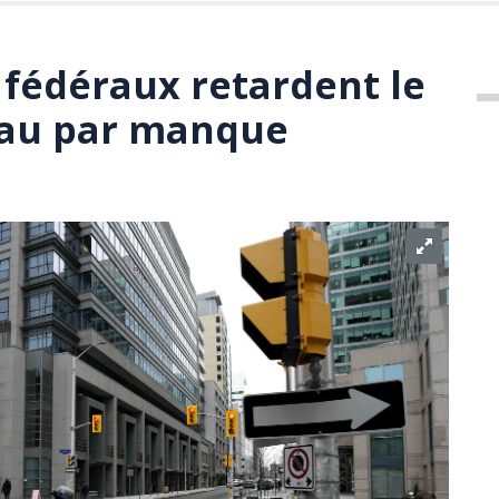
 fédéraux retardent le
eau par manque