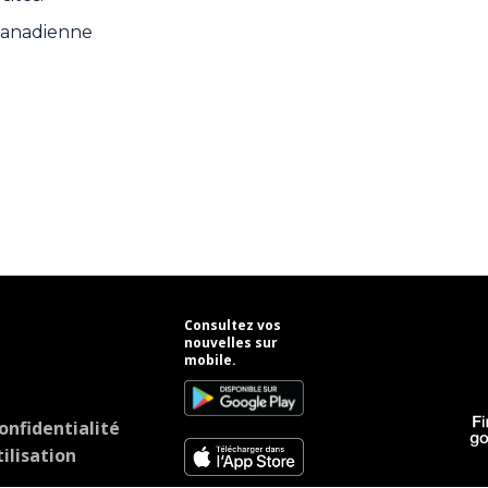
 Canadienne
Consultez vos
nouvelles sur
mobile.
onfidentialité
ilisation