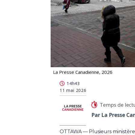
La Presse Canadienne, 2026
Des ministères fédéraux retardent 
14h43
11 mai 2026
Temps de lect
Par La Presse Ca
OTTAWA — Plusieurs ministères