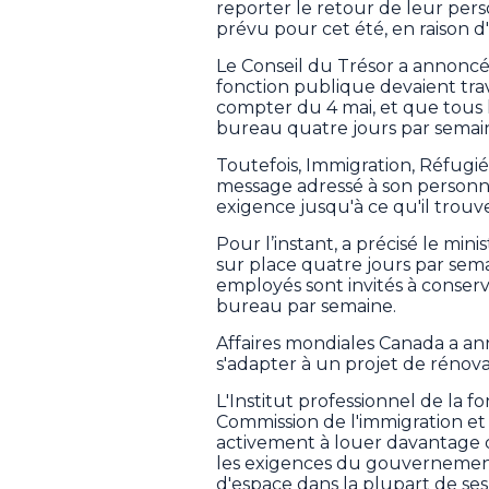
reporter le retour de leur per
prévu pour cet été, en raison 
Le Conseil du Trésor a annoncé
fonction publique devaient trav
compter du 4 mai, et que tous 
bureau quatre jours par semain
Toutefois, Immigration, Réfugi
message adressé à son personnel
exigence jusqu'à ce qu'il trou
Pour l’instant, a précisé le min
sur place quatre jours par semai
employés sont invités à conserve
bureau par semaine.
Affaires mondiales Canada a an
s'adapter à un projet de rénova
L'Institut professionnel de la 
Commission de l'immigration et
activement à louer davantage
les exigences du gouvernement
d'espace dans la plupart de ses 