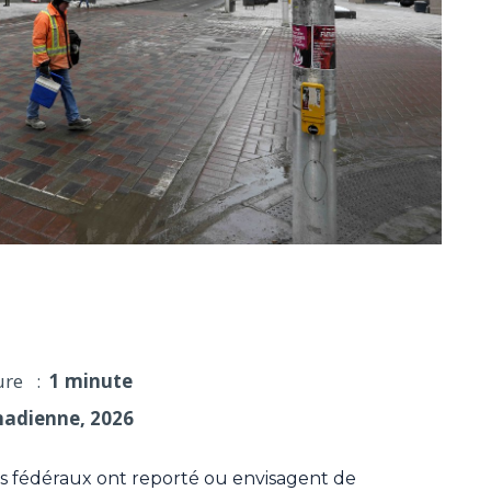
le retour au bureau par manque d'espace
ure :
1 minute
nadienne, 2026
 fédéraux ont reporté ou envisagent de