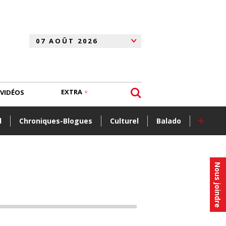
EXTRA
VIDÉOS
+
l
Chroniques-Blogues
Culturel
Balado
Nous joindre