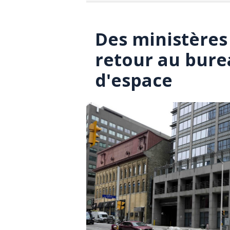
Des ministères
retour au bur
d'espace