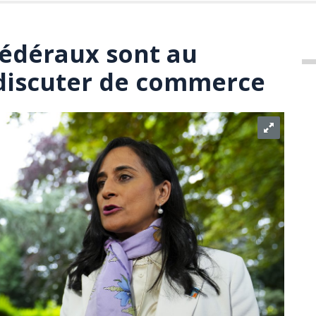
fédéraux sont au
discuter de commerce