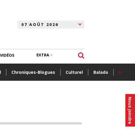
EXTRA
VIDÉOS
+
l
Chroniques-Blogues
Culturel
Balado
Nous joindre