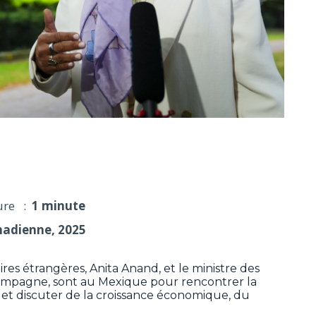
ique pour discuter de commerce
ure :
1 minute
nadienne, 2025
es étrangères, Anita Anand, et le ministre des
hampagne, sont au Mexique pour rencontrer la
et discuter de la croissance économique, du