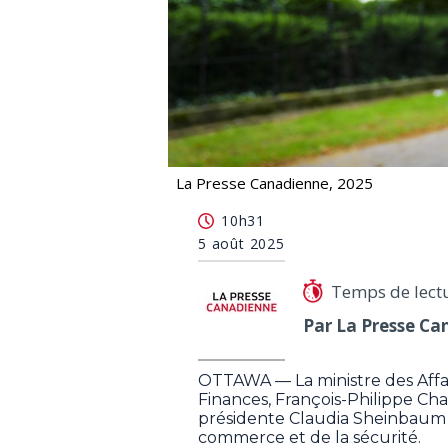
La Presse Canadienne, 2025
Des ministres fédéraux sont au Mex
10h31
5 août 2025
Temps de lect
Par La Presse Ca
OTTAWA — La ministre des Affair
Finances, François-Philippe C
présidente Claudia Sheinbaum 
commerce et de la sécurité.