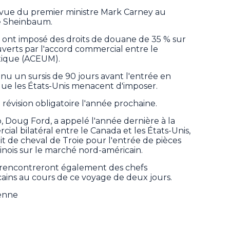
évue du premier ministre Mark Carney au
e Sheinbaum.
s ont imposé des droits de douane de 35 % sur
uverts par l'accord commercial entre le
exique (ACEUM).
nu un sursis de 90 jours avant l'entrée en
ue les États-Unis menacent d'imposer.
 révision obligatoire l'année prochaine.
o, Doug Ford, a appelé l'année dernière à la
al bilatéral entre le Canada et les États-Unis,
t de cheval de Troie pour l'entrée de pièces
inois sur le marché nord-américain.
encontreront également des chefs
cains au cours de ce voyage de deux jours.
ienne