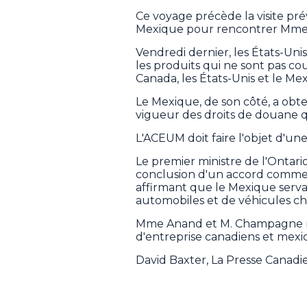
Ce voyage précède la visite pr
Mexique pour rencontrer Mm
Vendredi dernier, les États-Uni
les produits qui ne sont pas co
Canada, les États-Unis et le M
Le Mexique, de son côté, a obte
vigueur des droits de douane q
L'ACEUM doit faire l'objet d'une
Le premier ministre de l'Ontari
conclusion d'un accord commerci
affirmant que le Mexique servai
automobiles et de véhicules ch
Mme Anand et M. Champagne r
d'entreprise canadiens et mexi
David Baxter, La Presse Canad