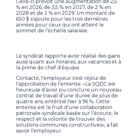
Celle-ci prévoit une augmentation de 2,5
% en 2026, de 3,5 % en 2027, de 2 % en
2028 et de 2 % en 2029. Un montant de
650 $ s'ajoute pour les trois dernières
années pour ceux qui ont atteint le
sommet de l'échelle salariale.
Le syndicat rapporte avoir réalisé des gains
aussi quant aux horaires, aux vacances et à
la prime de chef d'équipe.
Contacté, l'employeur s'est réjoui de
l'approbation de l'entente. «La SQDC est
heureuse d’avoir pu conclure un nouveau
contrat de travail d’une durée de plus de
quatre ans, entériné hier à 96 %. Cette
entente est le fruit d’une collaboration
patronale-syndicale basée sur l’écoute, le
respect et la volonté de trouver des
solutions communes constructives», a fait
savoir l'employeur.