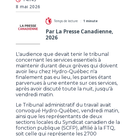
s'entendent sur les services essentiels
8 mai 2026
Temps de lecture :
1 minute
Par La Presse Canadienne,
2026
L'audience que devait tenir le tribunal
concernant les services essentiels à
maintenir durant deux grèves qui doivent
avoir lieu chez Hydro-Québec n'a
finalement pas eu lieu, les parties étant
parvenues à une entente sur ces services,
après avoir discuté toute la nuit, jusqu'à
vendredi matin.
Le Tribunal administratif du travail avait
convoqué Hydro-Québec, vendredi matin,
ainsi que les représentants de deux
sections locales du Syndicat canadien de la
fonction publique (SCFP), affilié à la FTQ,
soit celle qui représente les 2700