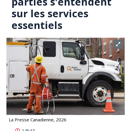
parties s'entendent
sur les services
essentiels
La Presse Canadienne, 2026
Deux grèves chez Hydro-Québec: les parties
14h43