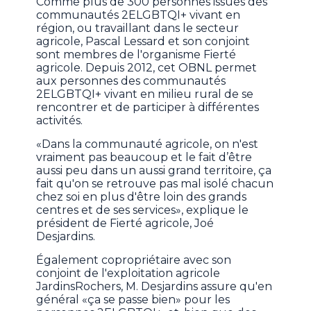
Comme plus de 300 personnes issues des
communautés 2ELGBTQI+ vivant en
région, ou travaillant dans le secteur
agricole, Pascal Lessard et son conjoint
sont membres de l'organisme Fierté
agricole. Depuis 2012, cet OBNL permet
aux personnes des communautés
2ELGBTQI+ vivant en milieu rural de se
rencontrer et de participer à différentes
activités.
«Dans la communauté agricole, on n'est
vraiment pas beaucoup et le fait d’être
aussi peu dans un aussi grand territoire, ça
fait qu'on se retrouve pas mal isolé chacun
chez soi en plus d'être loin des grands
centres et de ses services», explique le
président de Fierté agricole, Joé
Desjardins.
Également copropriétaire avec son
conjoint de l'exploitation agricole
JardinsRochers, M. Desjardins assure qu'en
général «ça se passe bien» pour les