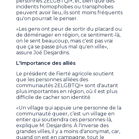
personnes 2ELGBTQI+, et, bien que des
incidents homophobes ou transphobes
peuvent avoir lieu, ils sont moins fréquents
qu'on pourrait le penser.
«Les gens ont peur de sortir du placard ou
de déménager en région, ce sentiment-là,
on le sent beaucoup, mais c'est pas vrai
que ça se passe plus mal qu'en ville»,
assure Joé Desjardins.
L'importance des alliés
Le président de Fierté agricole soutient
que les personnes alliées des
communautés 2ELGBTQI+ sont d'autant
plus importantes en région, où il est plus
difficile de cacher son identité.
«Un village qui appuie une personne de la
communauté queer, c’est un village en
entier qui soutiendra ces personnes-là,
explique M. Desjardins. À l'inverse des
grandes villes, il y a moins d'anonymat, car,
quand on est en campagne, tout le