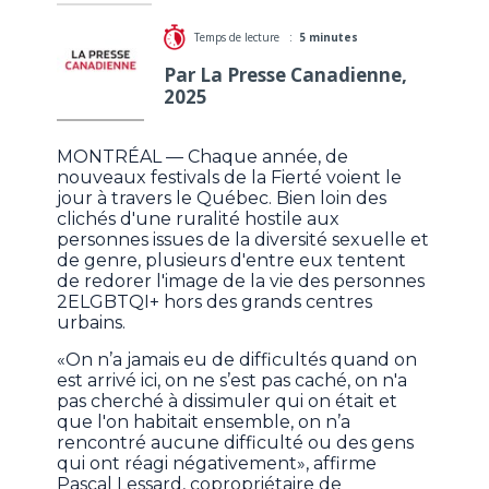
Temps de lecture :
5 minutes
Par La Presse Canadienne,
2025
MONTRÉAL — Chaque année, de
nouveaux festivals de la Fierté voient le
jour à travers le Québec. Bien loin des
clichés d'une ruralité hostile aux
personnes issues de la diversité sexuelle et
de genre, plusieurs d'entre eux tentent
de redorer l'image de la vie des personnes
2ELGBTQI+ hors des grands centres
urbains.
«On n’a jamais eu de difficultés quand on
est arrivé ici, on ne s’est pas caché, on n'a
pas cherché à dissimuler qui on était et
que l'on habitait ensemble, on n’a
rencontré aucune difficulté ou des gens
qui ont réagi négativement», affirme
Pascal Lessard, copropriétaire de