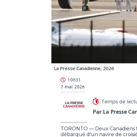
La Presse Canadienne, 2026
Hantavirus: deux Canadiens figuraie
10h31
7 mai 2026
Temps de lect
Par La Presse Ca
TORONTO — Deux Canadiens fon
débarqué d'un navire de crois