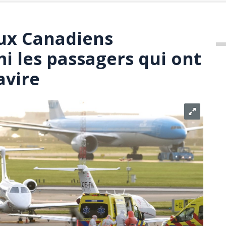
ux Canadiens
i les passagers qui ont
avire