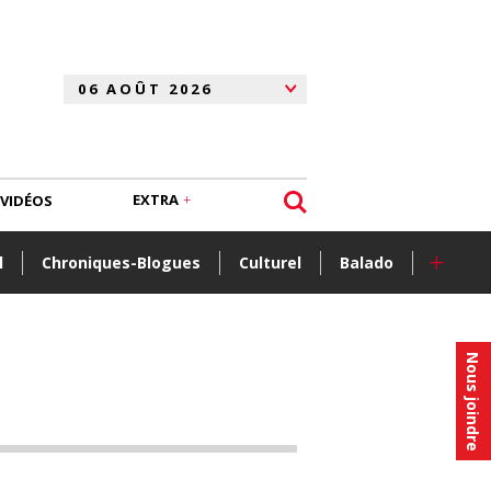
EXTRA
VIDÉOS
+
l
Chroniques-Blogues
Culturel
Balado
Nous joindre