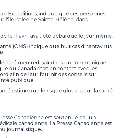
ide Expeditions, indique que ces personnes
sur l'île isolée de Sainte-Hélène, dans
é le 11 avril avait été débarqué le jour même.
Santé (OMS) indique que huit cas d'hantavirus
s.
 déclaré mercredi soir dans un communiqué
que du Canada était en contact avec les
ord afin de leur fournir des conseils sur
anté publique.
anté estime que le risque global pour la santé
Presse Canadienne est soutenue par un
 médicale canadienne. La Presse Canadienne est
u journalistique.