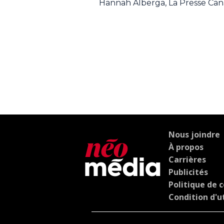
Hannah Alberga, La Presse Ca
Nous joindre
À propos
Carrières
Publicités
Politique de c
Condition d'ut