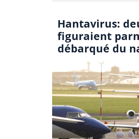
Hantavirus: de
figuraient parm
débarqué du n