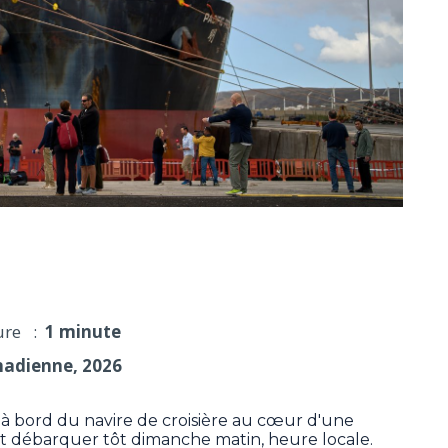
à bord du navire doivent débarquer dimanche
ure :
1 minute
nadienne, 2026
à bord du navire de croisière au cœur d'une
t débarquer tôt dimanche matin, heure locale.