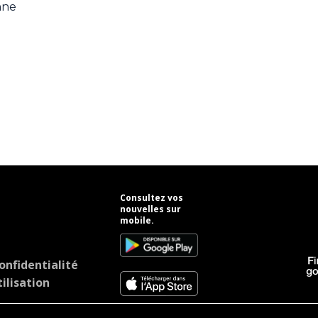
nne
Consultez vos
nouvelles sur
mobile.
onfidentialité
ilisation