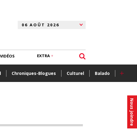
EXTRA
VIDÉOS
+
l
Chroniques-Blogues
Culturel
Balado
Nous joindre