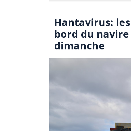
Hantavirus: le
bord du navire
dimanche