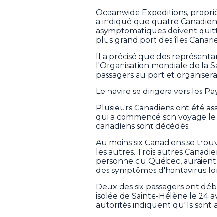
Oceanwide Expeditions, propriét
a indiqué que quatre Canadiens
asymptomatiques doivent quitt
plus grand port des îles Canarie
Il a précisé que des représenta
l'Organisation mondiale de la 
passagers au port et organisera
Le navire se dirigera vers les Pa
Plusieurs Canadiens ont été asso
qui a commencé son voyage le 1
canadiens sont décédés.
Au moins six Canadiens se trouv
les autres. Trois autres Canadi
personne du Québec, auraient
des symptômes d'hantavirus lor
Deux des six passagers ont déb
isolée de Sainte-Hélène le 24 avri
autorités indiquent qu'ils son