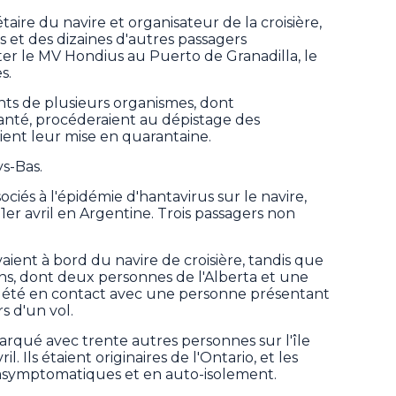
aire du navire et organisateur de la croisière,
 et des dizaines d'autres passagers
er le MV Hondius au Puerto de Granadilla, le
s.
nts de plusieurs organismes, dont
Santé, procéderaient au dépistage des
ient leur mise en quarantaine.
ys-Bas.
ciés à l'épidémie d'hantavirus sur le navire,
er avril en Argentine. Trois passagers non
aient à bord du navire de croisière, tandis que
ens, dont deux personnes de l'Alberta et une
 été en contact avec une personne présentant
s d'un vol.
arqué avec trente autres personnes sur l'île
l. Ils étaient originaires de l'Ontario, et les
t asymptomatiques et en auto-isolement.