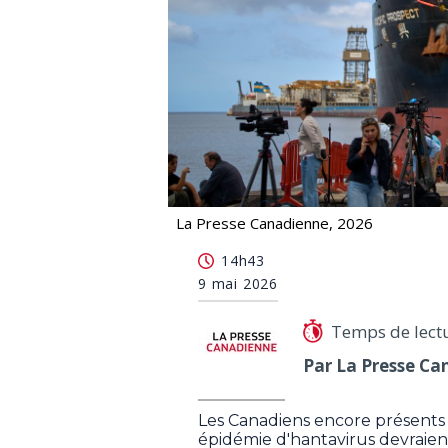
La Presse Canadienne, 2026
Hantavirus: les derniers Canadiens 
14h43
9 mai 2026
Temps de lect
Par La Presse Ca
Les Canadiens encore présents 
épidémie d'hantavirus devraien