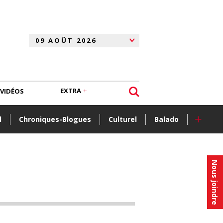
EXTRA
VIDÉOS
+
l
Chroniques-Blogues
Culturel
Balado
Nous joindre