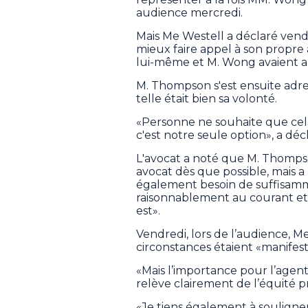
audience mercredi.
Mais Me Westell a déclaré vend
mieux faire appel à son propre
lui-même et M. Wong avaient a
M. Thompson s'est ensuite adr
telle était bien sa volonté.
«Personne ne souhaite que cela
c'est notre seule option», a dé
L'avocat a noté que M. Thomps
avocat dès que possible, mais 
également besoin de suffisam
raisonnablement au courant et ê
est».
Vendredi, lors de l’audience, Me
circonstances étaient «manifest
«Mais l’importance pour l’agen
relève clairement de l’équité pro
«Je tiens également à souligne