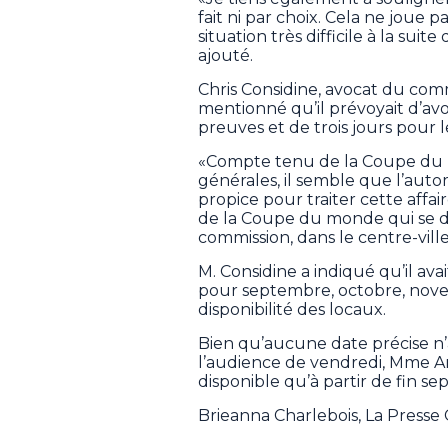
fait ni par choix. Cela ne joue 
situation très difficile à la sui
ajouté.
Chris Considine, avocat du commi
mentionné qu’il prévoyait d’avo
preuves et de trois jours pour le
«Compte tenu de la Coupe du 
générales, il semble que l’au
propice pour traiter cette affai
de la Coupe du monde qui se dé
commission, dans le centre-vil
M. Considine a indiqué qu’il a
pour septembre, octobre, nove
disponibilité des locaux.
Bien qu’aucune date précise n’
l’audience de vendredi, Mme Arn
disponible qu’à partir de fin s
Brieanna Charlebois, La Press