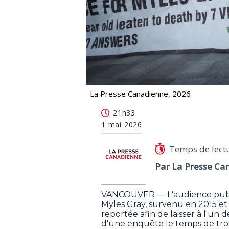
La Presse Canadienne, 2026
L'audience concernant le décès de M
21h33
1 mai 2026
Temps de lect
Par La Presse Ca
VANCOUVER — L'audience publi
Myles Gray, survenu en 2015 et 
reportée afin de laisser à l'un 
d'une enquête le temps de tro