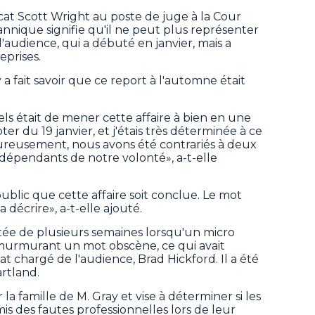
cat Scott Wright au poste de juge à la Cour
annique signifie qu'il ne peut plus représenter
'audience, qui a débuté en janvier, mais a
eprises.
a fait savoir que ce report à l'automne était
ls était de mener cette affaire à bien en une
r du 19 janvier, et j'étais très déterminée à ce
eureusement, nous avons été contrariés à deux
dépendants de notre volonté», a-t-elle
t public que cette affaire soit conclue. Le mot
a décrire», a-t-elle ajouté.
rtée de plusieurs semaines lorsqu'un micro
murmurant un mot obscène, ce qui avait
at chargé de l'audience, Brad Hickford. Il a été
rtland.
a famille de M. Gray et vise à déterminer si les
 des fautes professionnelles lors de leur