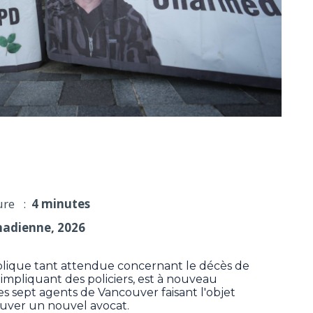
yles Gray est reportée à l'automne
ure :
4 minutes
nadienne, 2026
que tant attendue concernant le décès de
impliquant des policiers, est à nouveau
des sept agents de Vancouver faisant l'objet
uver un nouvel avocat.