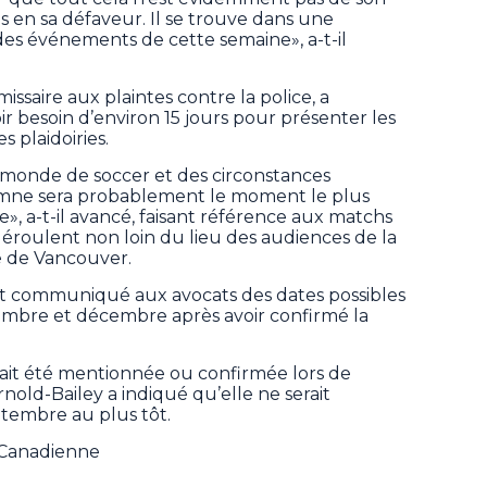
pas en sa défaveur. Il se trouve dans une
te des événements de cette semaine», a-t-il
ssaire aux plaintes contre la police, a
ir besoin d’environ 15 jours pour présenter les
s plaidoiries.
monde de soccer et des circonstances
tomne sera probablement le moment le plus
re», a-t-il avancé, faisant référence aux matchs
roulent non loin du lieu des audiences de la
le de Vancouver.
vait communiqué aux avocats des dates possibles
mbre et décembre après avoir confirmé la
ait été mentionnée ou confirmée lors de
old-Bailey a indiqué qu’elle ne serait
eptembre au plus tôt.
e Canadienne