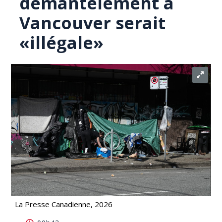
démantèlement à
Vancouver serait
«illégale»
La Presse Canadienne, 2026
L'exclusion des médias pendant un