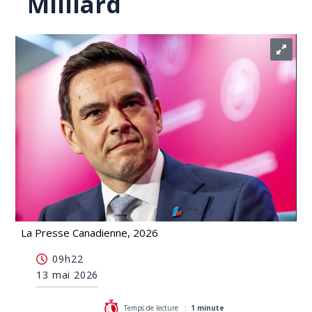
Milliard
La Presse Canadienne, 2026
L'UPAC a rencontré le chef libéral Charles Milliard
09h22
13 mai 2026
Temps de lecture :
1 minute