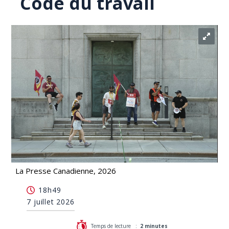
Code du travail
La Presse Canadienne, 2026
La Banque du Canada aurait enfreint le Code du
18h49
travail
7 juillet 2026
Temps de lecture :
2 minutes