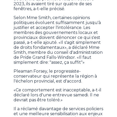
2023, ils avaient tiré sur quatre de ses
fenêtres, a-t-elle précisé.
Selon Mme Smith, certaines opinions
politiques évoluent suffisamment jusqu'à
justifier et accepter l'intolérance. Les
membres des gouvernements locaux et
provinciaux doivent dénoncer ce qui s'est
passé, a-t-elle ajouté. «Il s'agit simplement
de droits fondamentaux», a déclaré Mme
Smith, membre du conseil d'administration
de Pride Grand Falls-Windsor. «Il faut
simplement dire: "assez, ça suffit"»
Pleaman Forsey, le progressiste-
conservateur qui représente la région à
l'échelon provincial, est d'accord.
«Ce comportement est inacceptable, a-t-il
déclaré lors d'une entrevue samedi. Il ne
devrait pas être toléré.»
Il a réclamé davantage de services policiers
et une meilleure sensibilisation aux enjeux