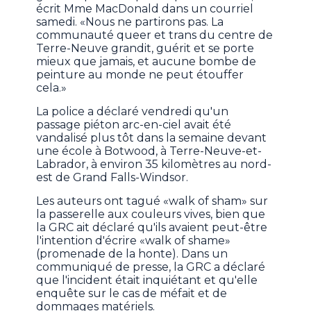
écrit Mme MacDonald dans un courriel
samedi. «Nous ne partirons pas. La
communauté queer et trans du centre de
Terre-Neuve grandit, guérit et se porte
mieux que jamais, et aucune bombe de
peinture au monde ne peut étouffer
cela.»
La police a déclaré vendredi qu'un
passage piéton arc-en-ciel avait été
vandalisé plus tôt dans la semaine devant
une école à Botwood, à Terre-Neuve-et-
Labrador, à environ 35 kilomètres au nord-
est de Grand Falls-Windsor.
Les auteurs ont tagué «walk of sham» sur
la passerelle aux couleurs vives, bien que
la GRC ait déclaré qu'ils avaient peut-être
l'intention d'écrire «walk of shame»
(promenade de la honte). Dans un
communiqué de presse, la GRC a déclaré
que l'incident était inquiétant et qu'elle
enquête sur le cas de méfait et de
dommages matériels.