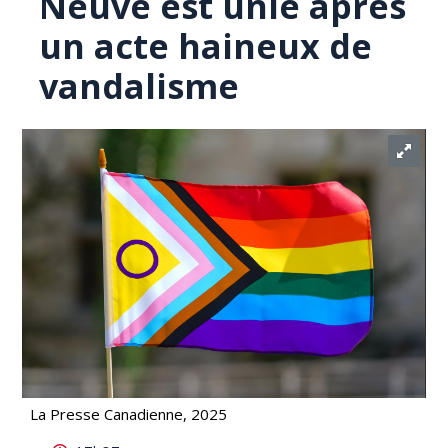
Neuve est unie après
un acte haineux de
vandalisme
La Presse Canadienne, 2025
La communauté LGBTQ+ de Terre-Neuve est unie