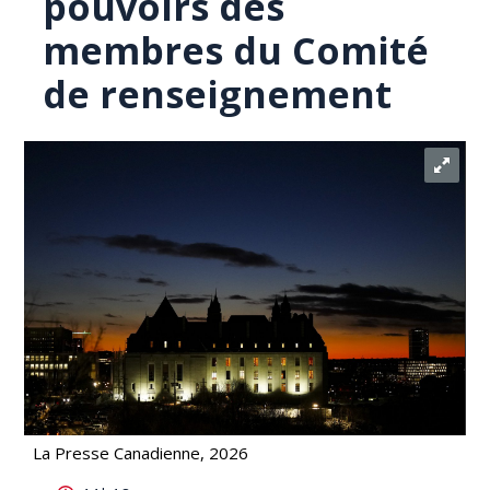
pouvoirs des
membres du Comité
de renseignement
La Presse Canadienne, 2026
La Cour confirme la loi limitant les pouvoirs des