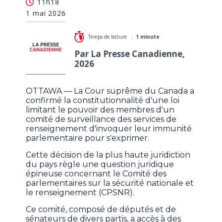
11h18
membres du Comité de renseignement
1 mai 2026
Temps de lecture :
1 minute
Par La Presse Canadienne,
2026
OTTAWA — La Cour suprême du Canada a
confirmé la constitutionnalité d'une loi
limitant le pouvoir des membres d'un
comité de surveillance des services de
renseignement d'invoquer leur immunité
parlementaire pour s'exprimer.
Cette décision de la plus haute juridiction
du pays règle une question juridique
épineuse concernant le Comité des
parlementaires sur la sécurité nationale et
le renseignement (CPSNR).
Ce comité, composé de députés et de
sénateurs de divers partis, a accès à des