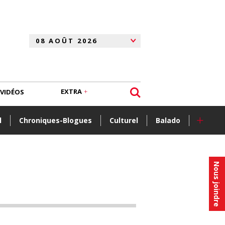
EXTRA
VIDÉOS
+
l
Chroniques-Blogues
Culturel
Balado
Nous joindre