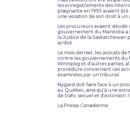
les enregistrements des interro
plaignante en 1993 avaient été d
une violation de son droit à un 
Les procureurs avaient décidé 
gouvernement du Manitoba a par
la Justice de la Saskatchewan
arrêté.
Le mois dernier, les avocats de
contre les gouvernements du M
Winnipeg et d'autres parties, a
procédure concernant ces accus
examinées par un tribunal.
Nygard doit faire face à un pro
au Québec, ainsi qu'à une extra
de trafic sexuel et d'extorsion. 
La Presse Canadienne