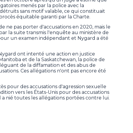
gatoires menés par la police avec la
étruits sans motif valable, ce qui constituait
procès équitable garanti par la Charte.
de ne pas porter d'accusations en 2020, mais le
 la suite transmis l'enquête au ministère de
 pour un examen indépendant et Nygard a été
 Nygard ont intenté une action en justice
anitoba et de la Saskatchewan, la police de
lléguant de la diffamation et des abus de
ations. Ces allégations n'ont pas encore été
cès pour des accusations d'agression sexuelle
dition vers les États-Unis pour des accusations
Il a nié toutes les allégations portées contre lui.