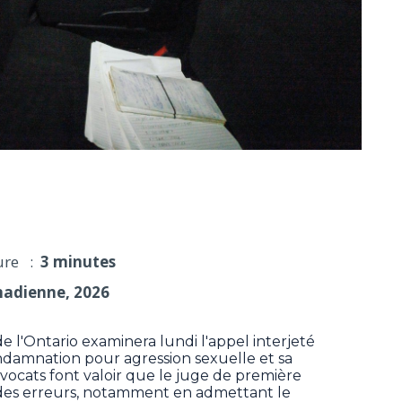
ra l'appel de Peter Nygard
ure :
3 minutes
nadienne, 2026
l'Ontario examinera lundi l'appel interjeté
ndamnation pour agression sexuelle et sa
ocats font valoir que le juge de première
des erreurs, notamment en admettant le