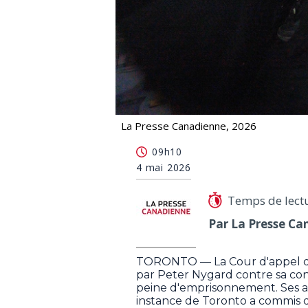
La Presse Canadienne, 2026
La Cour d'appel de l'Ontario examine
09h10
4 mai 2026
Temps de lect
Par La Presse Ca
TORONTO — La Cour d'appel de 
par Peter Nygard contre sa co
peine d'emprisonnement. Ses av
instance de Toronto a commis 