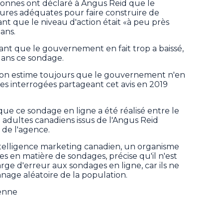
rsonnes ont déclaré à Angus Reid que le
res adéquates pour faire construire de
nt que le niveau d'action était «à peu près
 ans.
nt que le gouvernement en fait trop a baissé,
dans ce sondage.
tion estime toujours que le gouvernement n'en
nes interrogées partageant cet avis en 2019
 que ce sondage en ligne a été réalisé entre le
0 adultes canadiens issus de l'Angus Reid
de l'agence.
ntelligence marketing canadien, un organisme
s en matière de sondages, précise qu'il n'est
rge d'erreur aux sondages en ligne, car ils ne
nage aléatoire de la population.
ienne