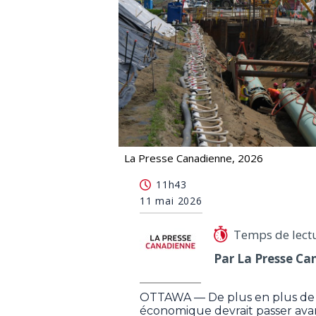
La Presse Canadienne, 2026
La croissance économique devrait pa
11h43
11 mai 2026
Temps de lect
Par La Presse Ca
OTTAWA — De plus en plus de C
économique devrait passer avan