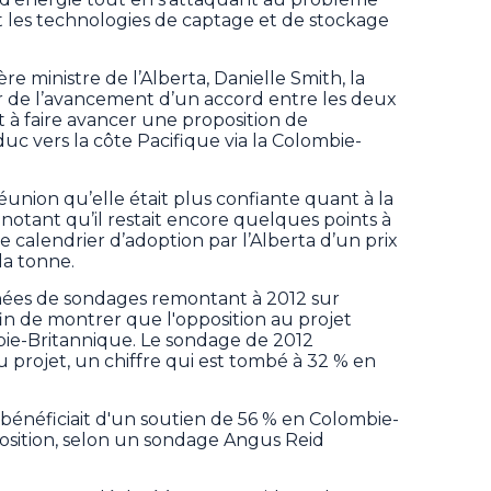
 les technologies de captage et de stockage
e ministre de l’Alberta, Danielle Smith, la
r de l’avancement d’un accord entre les deux
 à faire avancer une proposition de
c vers la côte Pacifique via la Colombie-
union qu’elle était plus confiante quant à la
 notant qu’il restait encore quelques points à
le calendrier d’adoption par l’Alberta d’un prix
la tonne.
nnées de sondages remontant à 2012 sur
n de montrer que l'opposition au projet
ie-Britannique. Le sondage de 2012
u projet, un chiffre qui est tombé à 32 % en
 bénéficiait d'un soutien de 56 % en Colombie-
osition, selon un sondage Angus Reid