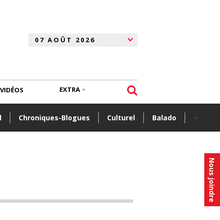
EXTRA
VIDÉOS
+
l
Chroniques-Blogues
Culturel
Balado
Nous joindre