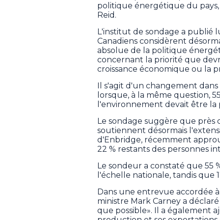
politique énergétique du pays,
Reid.
L'institut de sondage a publié 
Canadiens considèrent désorma
absolue de la politique énergé
concernant la priorité que devra
croissance économique ou la p
Il s'agit d'un changement dans l
lorsque, à la même question, 5
l'environnement devait être la 
Le sondage suggère que près d
soutiennent désormais l'extens
d'Enbridge, récemment approuv
22 % restants des personnes in
Le sondeur a constaté que 55 %
l'échelle nationale, tandis que 
Dans une entrevue accordée à L
ministre Mark Carney a déclar
que possible». Il a également 
production et ses exportations