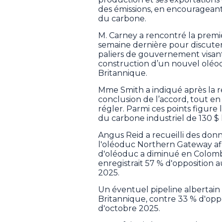
des émissions, en encourageant
du carbone.
M. Carney a rencontré la premièr
semaine dernière pour discute
paliers de gouvernement visant
construction d’un nouvel oléodu
Britannique.
Mme Smith a indiqué après la ré
conclusion de l’accord, tout en
régler. Parmi ces points figure 
du carbone industriel de 130 $ 
Angus Reid a recueilli des do
l'oléoduc Northern Gateway afi
d'oléoduc a diminué en Colomb
enregistrait 57 % d'opposition a
2025.
Un éventuel pipeline albertain
Britannique, contre 33 % d'opp
d'octobre 2025.