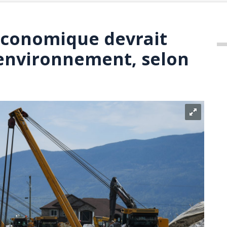
économique devrait
'environnement, selon