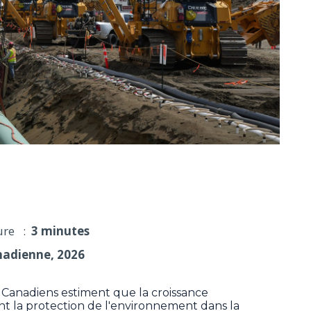
sser avant l'environnement, selon un sondage
ure :
3 minutes
nadienne, 2026
anadiens estiment que la croissance
t la protection de l'environnement dans la