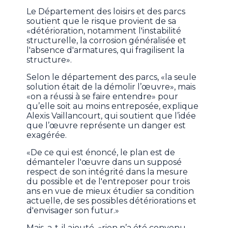
Le Département des loisirs et des parcs
soutient que le risque provient de sa
«détérioration, notamment l'instabilité
structurelle, la corrosion généralisée et
l'absence d'armatures, qui fragilisent la
structure».
Selon le département des parcs, «la seule
solution était de la démolir l’œuvre», mais
«on a réussi à se faire entendre» pour
qu’elle soit au moins entreposée, explique
Alexis Vaillancourt, qui soutient que l’idée
que l’œuvre représente un danger est
exagérée.
«De ce qui est énoncé, le plan est de
démanteler l'œuvre dans un supposé
respect de son intégrité dans la mesure
du possible et de l'entreposer pour trois
ans en vue de mieux étudier sa condition
actuelle, de ses possibles détériorations et
d'envisager son futur.»
Mais, a-t-il ajouté, «rien n’a été convenu