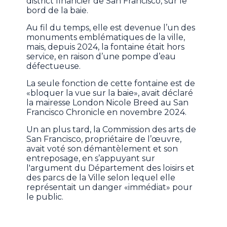
district financier de San Francisco, sur le
bord de la baie.
Au fil du temps, elle est devenue l’un des
monuments emblématiques de la ville,
mais, depuis 2024, la fontaine était hors
service, en raison d’une pompe d’eau
défectueuse.
La seule fonction de cette fontaine est de
«bloquer la vue sur la baie», avait déclaré
la mairesse London Nicole Breed au San
Francisco Chronicle en novembre 2024.
Un an plus tard, la Commission des arts de
San Francisco, propriétaire de l’œuvre,
avait voté son démantèlement et son
entreposage, en s’appuyant sur
l'argument du Département des loisirs et
des parcs de la Ville selon lequel elle
représentait un danger «immédiat» pour
le public.