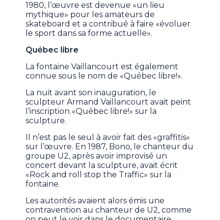
1980, l’œuvre est devenue «un lieu
mythique» pour les amateurs de
skateboard et a contribué à faire «évoluer
le sport dans sa forme actuelle».
Québec libre
La fontaine Vaillancourt est également
connue sous le nom de «Québec libre!».
La nuit avant son inauguration, le
sculpteur Armand Vaillancourt avait peint
l’inscription «Québec libre!» sur la
sculpture.
Il n’est pas le seul à avoir fait des «graffitis»
sur l’œuvre. En 1987, Bono, le chanteur du
groupe U2, après avoir improvisé un
concert devant la sculpture, avait écrit
«Rock and roll stop the Traffic» sur la
fontaine.
Les autorités avaient alors émis une
contravention au chanteur de U2, comme
on peut le voir dans le documentaire