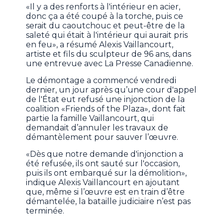
«Il y a des renforts à l'intérieur en acier,
donc ça a été coupé à la torche, puis ce
serait du caoutchouc et peut-être de la
saleté qui était à l'intérieur qui aurait pris
en feu», a résumé Alexis Vaillancourt,
artiste et fils du sculpteur de 96 ans, dans
une entrevue avec La Presse Canadienne.
Le démontage a commencé vendredi
dernier, un jour après qu’une cour d'appel
de l'État eut refusé une injonction de la
coalition «Friends of the Plaza», dont fait
partie la famille Vaillancourt, qui
demandait d’annuler les travaux de
démantèlement pour sauver l’œuvre.
«Dès que notre demande d'injonction a
été refusée, ils ont sauté sur l'occasion,
puis ils ont embarqué sur la démolition»,
indique Alexis Vaillancourt en ajoutant
que, même si l’œuvre est en train d’être
démantelée, la bataille judiciaire n’est pas
terminée.