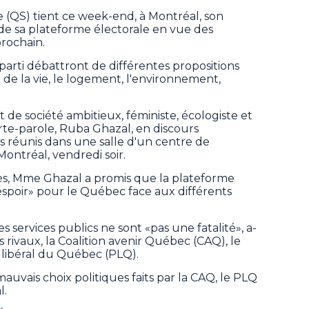
QS) tient ce week-end, à Montréal, son
 de sa plateforme électorale en vue des
prochain.
arti débattront de différentes propositions
de la vie, le logement, l'environnement,
et de société ambitieux, féministe, écologiste et
rte-parole, Ruba Ghazal, en discours
s réunis dans une salle d'un centre de
ontréal, vendredi soir.
s, Mme Ghazal a promis que la plateforme
l'espoir» pour le Québec face aux différents
es services publics ne sont «pas une fatalité», a-
s rivaux, la Coalition avenir Québec (CAQ), le
i libéral du Québec (PLQ).
mauvais choix politiques faits par la CAQ, le PLQ
l.