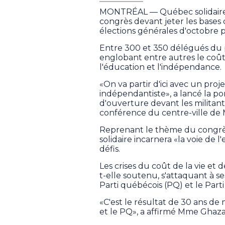
MONTRÉAL — Québec solidaire (
congrès devant jeter les bases
élections générales d'octobre 
Entre 300 et 350 délégués du p
englobant entre autres le coût 
l'éducation et l'indépendance.
«On va partir d'ici avec un proj
indépendantiste», a lancé la po
d'ouverture devant les militant
conférence du centre-ville de M
Reprenant le thème du congrè
solidaire incarnera «la voie de 
défis.
Les crises du coût de la vie et d
t-elle soutenu, s'attaquant à se
Parti québécois (PQ) et le Part
«C'est le résultat de 30 ans de 
et le PQ», a affirmé Mme Ghaza