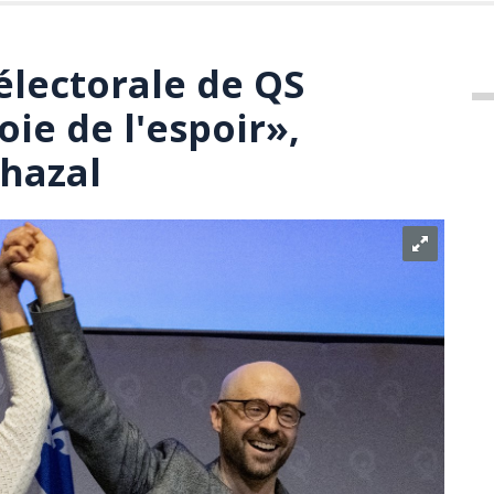
électorale de QS
oie de l'espoir»,
hazal