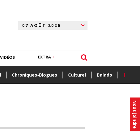
EXTRA
VIDÉOS
+
l
Chroniques-Blogues
Culturel
Balado
Nous joindre