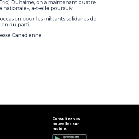
(Éric) Duhaime, on a maintenant quatre
nationale», a-t-elle poursuivi.
casion pour les militants solidaires de
ion du parti.
Presse Canadienne
Consultez vos
nouvelles sur
mobile.