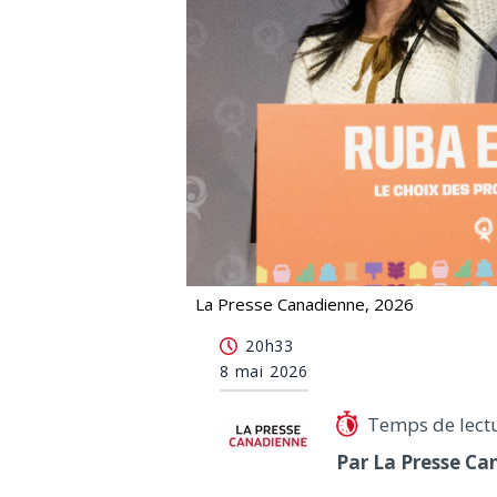
La Presse Canadienne, 2026
La plateforme électorale de QS incar
20h33
8 mai 2026
Temps de lect
Par La Presse Ca