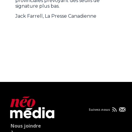
provinciales prévoyant des seuils de
signature plus bas.
Jack Farrell, La Presse Canadienne
Suivez-nous
Nous joindre