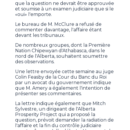
que la question ne devrait être approuvée
et soumise à un examen judiciaire que si le
«oui» l'emporte.
Le bureau de M. McClure a refusé de
commenter davantage, l'affaire étant
devant les tribunaux.
De nombreux groupes, dont la Première
Nation Chipewyan d'Athabasca, dans le
nord de l'Alberta, souhaitent soumettre
des observations.
Une lettre envoyée cette semaine au juge
Colin Feasby de la Cour du Banc du Roi
par un avocat du gouvernement indique
que M. Amery a également l'intention de
présenter ses commentaires.
La lettre indique également que Mitch
Sylvestre, un dirigeant de l'Alberta
Prosperity Project qui a proposé la
question, prévoit demander la radiation de
l'affaire et la fin du contrôle judiciaire