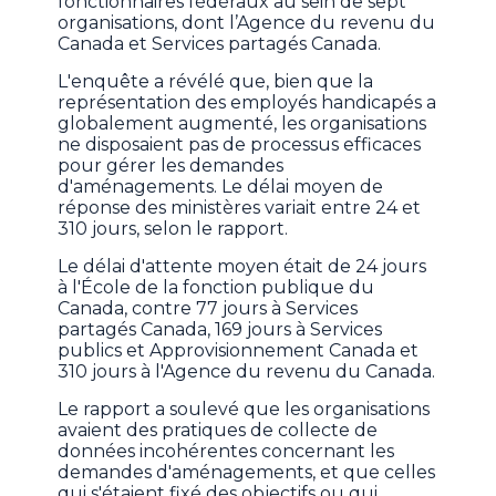
fonctionnaires fédéraux au sein de sept
organisations, dont l’Agence du revenu du
Canada et Services partagés Canada.
L'enquête a révélé que, bien que la
représentation des employés handicapés a
globalement augmenté, les organisations
ne disposaient pas de processus efficaces
pour gérer les demandes
d'aménagements. Le délai moyen de
réponse des ministères variait entre 24 et
310 jours, selon le rapport.
Le délai d'attente moyen était de 24 jours
à l'École de la fonction publique du
Canada, contre 77 jours à Services
partagés Canada, 169 jours à Services
publics et Approvisionnement Canada et
310 jours à l'Agence du revenu du Canada.
Le rapport a soulevé que les organisations
avaient des pratiques de collecte de
données incohérentes concernant les
demandes d'aménagements, et que celles
qui s'étaient fixé des objectifs ou qui