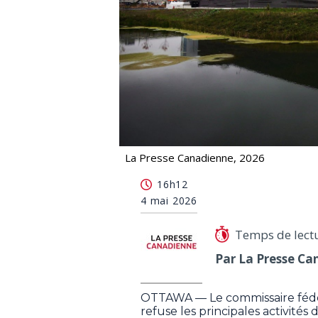
La Presse Canadienne, 2026
Le commissaire fédéral au renseign
16h12
4 mai 2026
Temps de lect
Par La Presse Ca
OTTAWA — Le commissaire fédé
refuse les principales activités 