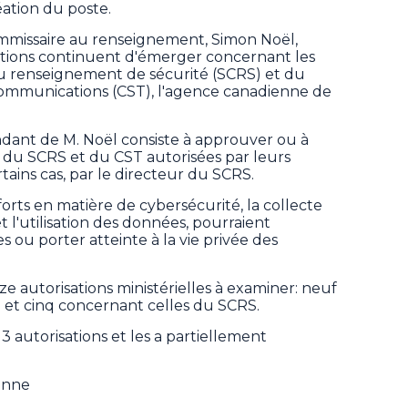
éation du poste.
ommissaire au renseignement, Simon Noël,
tions continuent d'émerger concernant les
du renseignement de sécurité (SCRS) et du
communications (CST), l'agence canadienne de
ndant de M. Noël consiste à approuver ou à
es du SCRS et du CST autorisées par leurs
rtains cas, par le directeur du SCRS.
forts en matière de cybersécurité, la collecte
l'utilisation des données, pourraient
s ou porter atteinte à la vie privée des
e autorisations ministérielles à examiner: neuf
T et cinq concernant celles du SCRS.
13 autorisations et les a partiellement
ienne