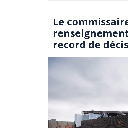
Le commissaire
renseignement
record de déci