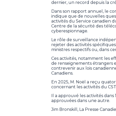
dernier, un record depuis la cr
Dans son rapport annuel, le c
indique que de nouvelles ques
activités du Service canadien 
Centre de la sécurité des télé
cyberespionnage.
Le rôle de surveillance indépe
rejeter des activités spécifiqu
ministres respectifs ou, dans ce
Ces activités, notamment les ef
de renseignements étrangers et 
contrevenir aux lois canadienne
Canadiens.
En 2025, M. Noël a reçu quatorz
concernant les activités du CS
Il a approuvé les activités dans 
approuvées dans une autre.
Jim Bronskill, La Presse Canad