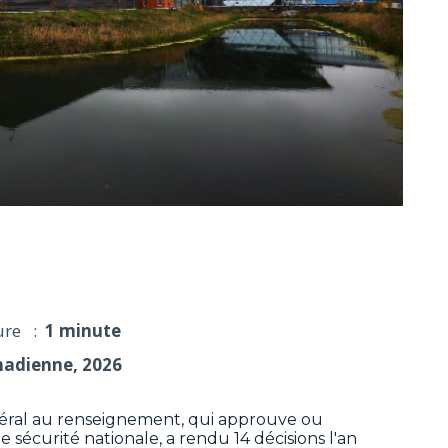
ement a rendu un nombre record de décisions en 2025
ure :
1 minute
nadienne, 2026
ral au renseignement, qui approuve ou
de sécurité nationale, a rendu 14 décisions l'an