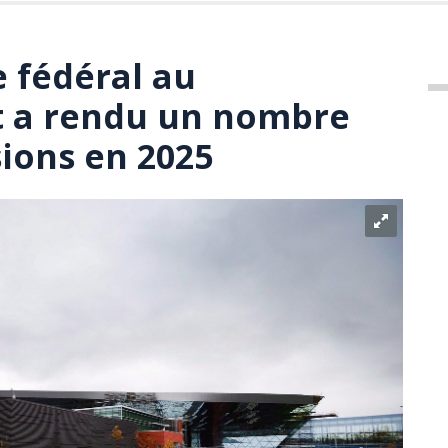
 fédéral au
 a rendu un nombre
sions en 2025