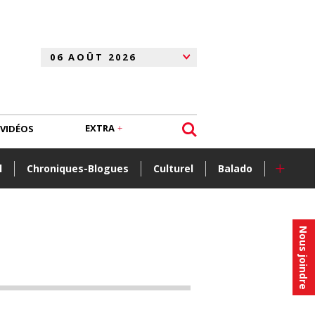
EXTRA
VIDÉOS
+
l
Chroniques-Blogues
Culturel
Balado
Nous joindre