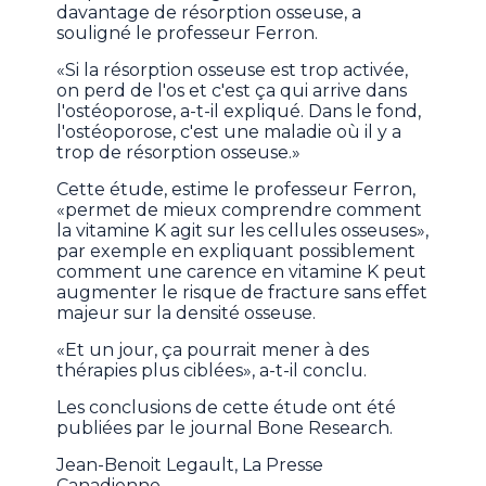
davantage de résorption osseuse, a
souligné le professeur Ferron.
«Si la résorption osseuse est trop activée,
on perd de l'os et c'est ça qui arrive dans
l'ostéoporose, a-t-il expliqué. Dans le fond,
l'ostéoporose, c'est une maladie où il y a
trop de résorption osseuse.»
Cette étude, estime le professeur Ferron,
«permet de mieux comprendre comment
la vitamine K agit sur les cellules osseuses»,
par exemple en expliquant possiblement
comment une carence en vitamine K peut
augmenter le risque de fracture sans effet
majeur sur la densité osseuse.
«Et un jour, ça pourrait mener à des
thérapies plus ciblées», a-t-il conclu.
Les conclusions de cette étude ont été
publiées par le journal Bone Research.
Jean-Benoit Legault, La Presse
Canadienne