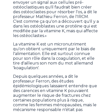
envoyer un signal aux cellules pré-
ostéoclastiques qu'il faudrait bien créer
des ostéoclastes pour résorber l'os, a dit le
professeur Mathieu Ferron, de l'IRCM.
C'est comme ça qu'on a découvert qu'il y a
dans les ostéoblastes une protéine qui est
modifiée par la vitamine K, mais qui affecte
les ostéoclastes.»
La vitamine K est un micronutriment
qu'on obtient uniquement par le biais de
l'alimentation. Elle est surtout connue
pour son rôle dans la coagulation, et elle
tire d'ailleurs son nom du mot allemand
'koagulation'.
Depuis quelques années, a dit le
professeur Ferron, des études
épidémiologiques laissaient entendre que
des carences en vitamine K pouvaient
augmenter le risque de fractures chez
certaines populations plus à risque,
comme les femmes ménopausées, mais le
mécanisme responsable n'était pas