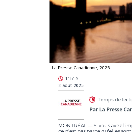
La Presse Canadienne, 2025
Les araignées ne sont pas plus nombr
11h19
2 août 2025
Temps de lect
Par La Presse Ca
MONTRÉAL — Si vous avez l'impr
ce n'est pas parce qu'elles son