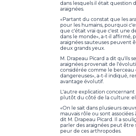
dans lesquels il était question
araignées.
«Partant du constat que les ar
pour les humains, pourquoi c'e
que c'était vrai que c'est une 
dans le monde», a-t-il affirmé, 
araignées sauteuses peuvent 
deux grands yeux.
M. Drapeau Picard a dit qu'ils s
araignées provenait de l'évoluti
considérée comme le berceau de
dangereuses», a-t-il indiqué, r
avantage évolutif.
L'autre explication concernant 
plutôt du côté de la culture: e
«On le sait dans plusieurs œuvre
mauvais rôle ou sont associées 
dit M. Drapeau Picard. Il a soul
parler des araignées peut être 
peur de ces arthropodes.