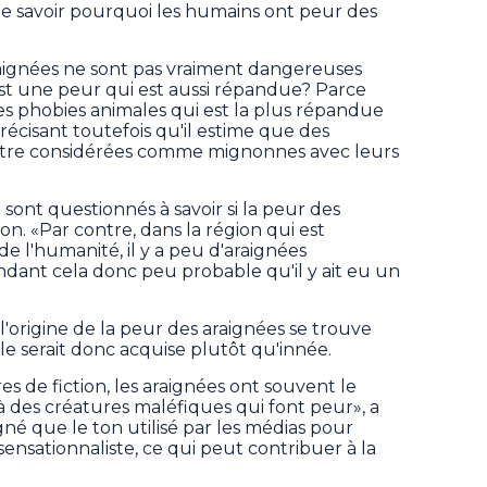
 de savoir pourquoi les humains ont peur des
aignées ne sont pas vraiment dangereuses
st une peur qui est aussi répandue? Parce
des phobies animales qui est la plus répandue
précisant toutefois qu'il estime que des
être considérées comme mignonnes avec leurs
e sont questionnés à savoir si la peur des
on. «Par contre, dans la région qui est
 l'humanité, il y a peu d'araignées
endant cela donc peu probable qu'il y ait eu un
l'origine de la peur des araignées se trouve
lle serait donc acquise plutôt qu'innée.
s de fiction, les araignées ont souvent le
à des créatures maléfiques qui font peur», a
igné que le ton utilisé par les médias pour
sensationnaliste, ce qui peut contribuer à la