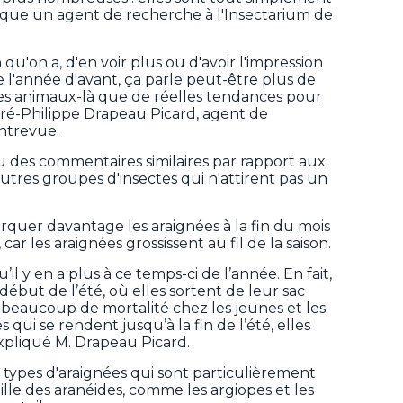
 indique un agent de recherche à l'Insectarium de
u'on a, d'en voir plus ou d'avoir l'impression
 l'année d'avant, ça parle peut-être plus de
ces animaux-là que de réelles tendances pour
dré-Philippe Drapeau Picard, agent de
entrevue.
u des commentaires similaires par rapport aux
tres groupes d'insectes qui n'attirent pas un
arquer davantage les araignées à la fin du mois
 car les araignées grossissent au fil de la saison.
il y en a plus à ce temps-ci de l’année. En fait,
début de l’été, où elles sortent de leur sac
 a beaucoup de mortalité chez les jeunes et les
s qui se rendent jusqu’à la fin de l’été, elles
xpliqué M. Drapeau Picard.
s types d'araignées qui sont particulièrement
ille des aranéides, comme les argiopes et les