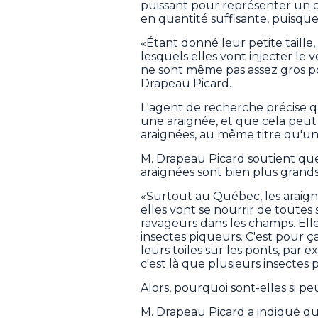
puissant pour représenter un d
en quantité suffisante, puisque
«Étant donné leur petite taille,
lesquels elles vont injecter le
ne sont même pas assez gros p
Drapeau Picard.
L'agent de recherche précise q
une araignée, et que cela peut
araignées, au même titre qu'u
M. Drapeau Picard soutient que
araignées sont bien plus grands
«Surtout au Québec, les araign
elles vont se nourrir de toute
ravageurs dans les champs. Ell
insectes piqueurs. C'est pour ç
leurs toiles sur les ponts, par 
c'est là que plusieurs insectes 
Alors, pourquoi sont-elles si p
M. Drapeau Picard a indiqué qu