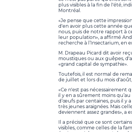
plus visibles à la fin de l'été,
Montréal.
«Je pense que cette impression q
d'en avoir plus cette année que
nous, puis de notre rapport à 
leur population», a affirmé An
recherche à l’Insectarium, en 
M. Drapeau Picard dit avoir reç
moustiques ou aux guêpes, d'au
«grand capital de sympathie».
Toutefois, il est normal de rem
de juillet et lors du mois d'août,
«Ce n'est pas nécessairement qu’
il y en a sûrement moins qu’au 
d’œufs par centaines, puis il y
très jeunes araignées. Mais celle
deviennent assez grandes», a e
Il a précisé que ce sont certain
visibles, comme celles de la fam