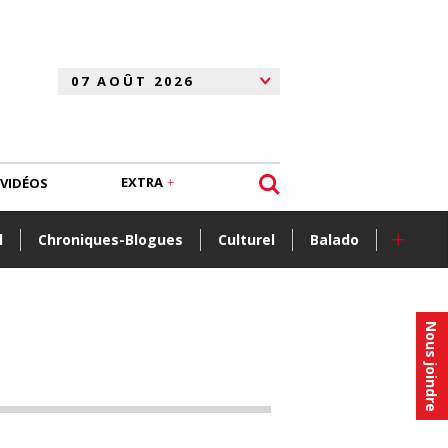
EXTRA
VIDÉOS
+
l
Chroniques-Blogues
Culturel
Balado
Nous joindre