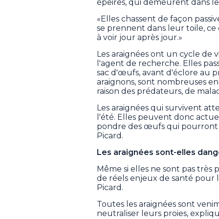
épeires, qui demeurent dans leu
«Elles chassent de façon passive
se prennent dans leur toile, ce 
à voir jour après jour.»
Les araignées ont un cycle de v
l'agent de recherche. Elles pas
sac d'œufs, avant d'éclore au 
araignons, sont nombreuses en
raison des prédateurs, de malad
Les araignées qui survivent att
l'été. Elles peuvent donc actue
pondre des œufs qui pourront é
Picard.
Les araignées sont-elles dan
Même si elles ne sont pas très 
de réels enjeux de santé pour
Picard.
Toutes les araignées sont venim
neutraliser leurs proies, expliqu