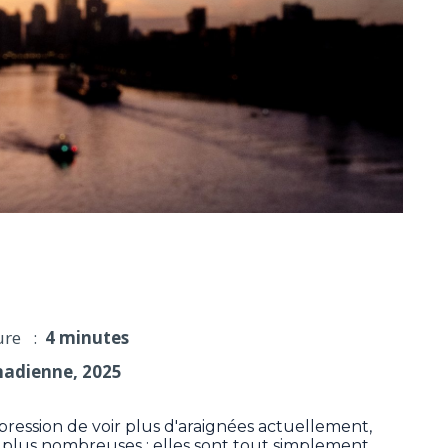
euses, seulement plus visibles à la fin de l'été
ure :
4 minutes
nadienne, 2025
ession de voir plus d'araignées actuellement,
t plus nombreuses : elles sont tout simplement