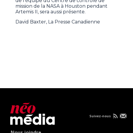
de l'équipe du Centre de contrôle de
mission de la NASA à Houston pendant
Artemis II, sera aussi présente.
David Baxter, La Presse Canadienne
Suivez-nous
Nous joindre