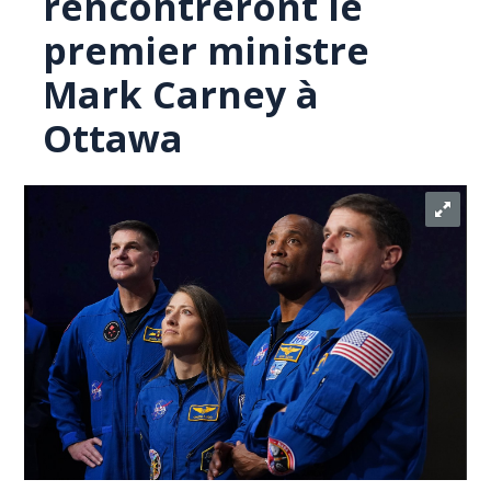
rencontreront le
premier ministre
Mark Carney à
Ottawa